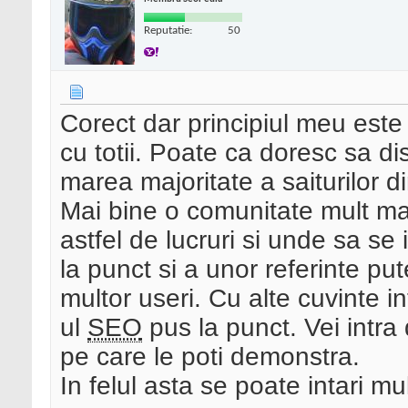
Reputatie:
50
Corect dar principiul meu est
cu totii. Poate ca doresc sa dis
marea majoritate a saiturilor d
Mai bine o comunitate mult mai
astfel de lucruri si unde sa s
la punct si a unor referinte pu
multor useri. Cu alte cuvinte i
ul
SEO
pus la punct. Vei intra
pe care le poti demonstra.
In felul asta se poate intari m