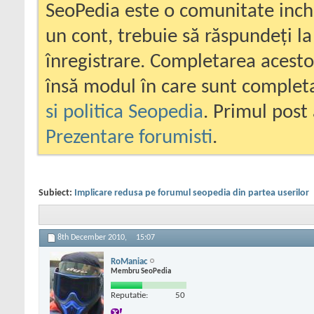
SeoPedia este o comunitate inc
un cont, trebuie să răspundeți la
înregistrare. Completarea acesto
însă modul în care sunt completa
si politica Seopedia
. Primul post 
Prezentare forumisti
.
Subiect:
Implicare redusa pe forumul seopedia din partea userilor
8th December 2010,
15:07
RoManiac
Membru SeoPedia
Reputatie:
50