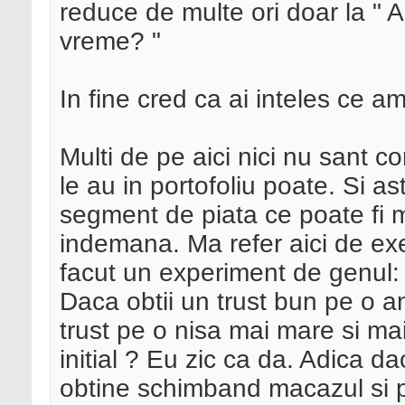
reduce de multe ori doar la " A
vreme? "
In fine cred ca ai inteles ce a
Multi de pe aici nici nu sant c
le au in portofoliu poate. Si a
segment de piata ce poate fi m
indemana. Ma refer aici de ex
facut un experiment de genul:
Daca obtii un trust bun pe o an
trust pe o nisa mai mare si mai
initial ? Eu zic ca da. Adica da
obtine schimband macazul si 