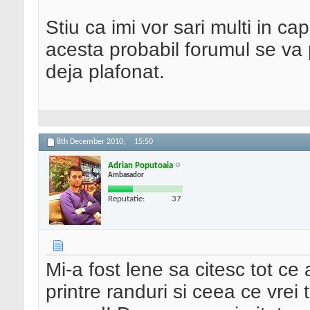
Stiu ca imi vor sari multi in ca
acesta probabil forumul se va
deja plafonat.
8th December 2010,
15:50
Adrian Poputoaia
Ambasador
Reputatie:
37
Mi-a fost lene sa citesc tot ce
printre randuri si ceea ce vrei 