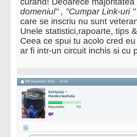
curand! Deoarece majoritatea
domeniul" , "Cumpar Link-uri " 
care se inscriu nu sunt vetera
Unele statistici,rapoarte, tips 
Ceea ce spui tu acolo cred eu 
ar fi intr-un circuit inchis si cu 
8th December 2010,
15:54
RoManiac
Membru SeoPedia
Reputatie:
50