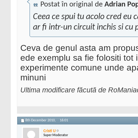
Postat în original de
Adrian Po
Ceea ce spui tu acolo cred eu 
ar fi intr-un circuit inchis si cu 
Ceva de genul asta am propus 
ede exemplu sa fie folositi tot 
experimente comune unde apar c
minuni
Ultima modificare făcută de RoMani
8th December 2010,
16:01
Cristi U
Super Moderator