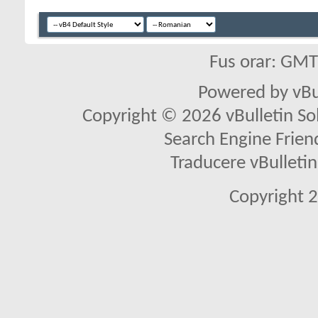
Fus orar: GM
Powered by vBu
Copyright © 2026 vBulletin Solu
Search Engine Frien
Traducere vBullet
Copyright 