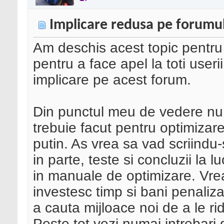
Implicare redusa pe forumul
Am deschis acest topic pentru
pentru a face apel la toti use
implicare pe acest forum.
Din punctul meu de vedere nu
trebuie facut pentru optimizar
putin. As vrea sa vad scriindu-
in parte, teste si concluzii la 
in manuale de optimizare. Vr
investesc timp si bani penaliz
a cauta mijloace noi de a le rid
Peste tot vezi numai intrebari