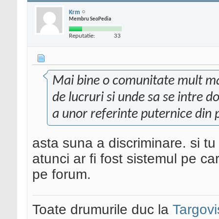
Krm
Membru SeoPedia
Reputatie:
33
Mai bine o comunitate mult mai
de lucruri si unde sa se intre d
a unor referinte puternice din 
asta suna a discriminare. si tu
atunci ar fi fost sistemul pe ca
pe forum.
Toate drumurile duc la
Targovi