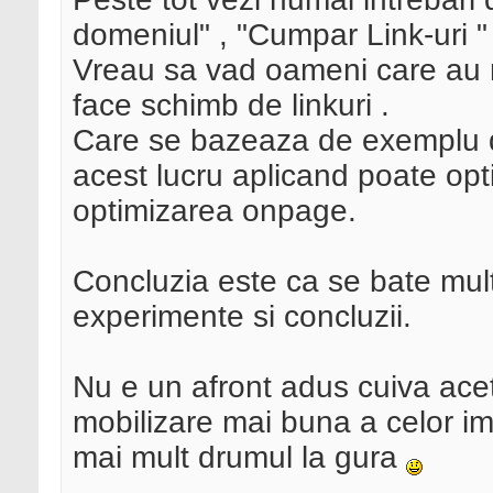
domeniul" , "Cumpar Link-uri " 
Vreau sa vad oameni care au re
face schimb de linkuri .
Care se bazeaza de exemplu do
acest lucru aplicand poate opti
optimizarea onpage.
Concluzia este ca se bate mult
experimente si concluzii.
Nu e un afront adus cuiva acet 
mobilizare mai buna a celor im
mai mult drumul la gura