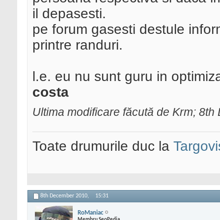
il depasesti.
pe forum gasesti destule informa
printre randuri.
l.e. eu nu sunt guru in optimiza
costa
Ultima modificare făcută de Krm; 8t
Toate drumurile duc la
Targovi
8th December 2010,
15:31
RoManiac
Membru SeoPedia