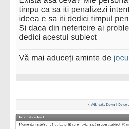
Exista asa ceva? Mie personal
timpu ca sa iti penalizezi int
ideea e sa iti dedici timpul pe
Si daca din nefericire ai proble
dedici acestui subiect
Vă mai aduceți aminte de
jocu
«
Wikileaks Down
|
De ce p
Informații subiect
Momentan este/sunt 1 utilizator(i) care navighează în acest subiect.
(0 m