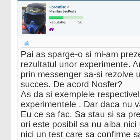
RoManiac
Membru SeoPedia
Reputatie:
50
Pai as sparge-o si mi-am preze
rezultatul unor experimente. Am
prin messenger sa-si rezolve 
succes. De acord Nosfer?
As da si exemplele respectivel
experimentele . Dar daca nu vad
Eu ce sa fac. Sa stau si sa pre
ori este posibil sa nu aiba nic
nici un test care sa confirme 