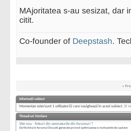
MAjoritatea s-au sesizat, dar i
citit.
Co-founder of
Deepstash
. Tec
«
Pro
Informații subiect
Momentan este/sunt 1 utilizator(i) care navighează în acest subiect.
(0 m
Thread-uri Similare
Site nou - linkuri din semnaturile din forumuri ?
De Nichita în forumul Discutii generale privind optimizarea si motoarele de cautare