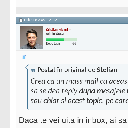
11th June 2006,
21:42
Cristian Mezei
Administrator
Reputatie:
66
Postat în original de
Stelian
Cred ca un mass mail cu aceasta
sa se dea reply dupa mesajele 
sau chiar si acest topic, pe care
Daca te vei uita in inbox, ai s