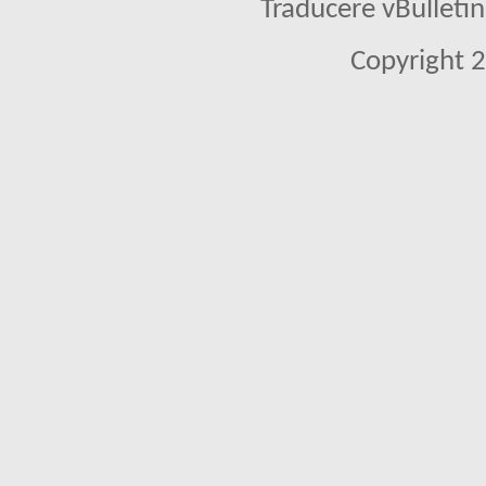
Traducere vBullet
Copyright 