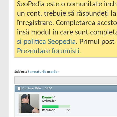
SeoPedia este o comunitate inc
un cont, trebuie să răspundeți la
înregistrare. Completarea acesto
însă modul în care sunt completa
si politica Seopedia
. Primul post 
Prezentare forumisti
.
Subiect:
Semnaturile userilor
11th June 2006,
16:10
Krumel
Ambasador
Reputatie:
72