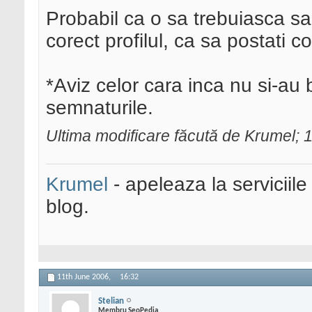
Probabil ca o sa trebuiasca sa
corect profilul, ca sa postati c
*Aviz celor cara inca nu si-au b
semnaturile.
Ultima modificare făcută de Krumel; 
Krumel
- apeleaza la serviciile
blog.
11th June 2006,
16:32
Stelian
Membru SeoPedia