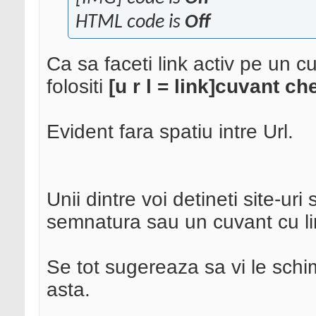
HTML code is
Off
Ca sa faceti link activ pe un c
folositi
[u r l = link]cuvant chei
Evident fara spatiu intre Url.
Unii dintre voi detineti site-uri 
semnatura sau un cuvant cu lin
Se tot sugereaza sa vi le schim
asta.