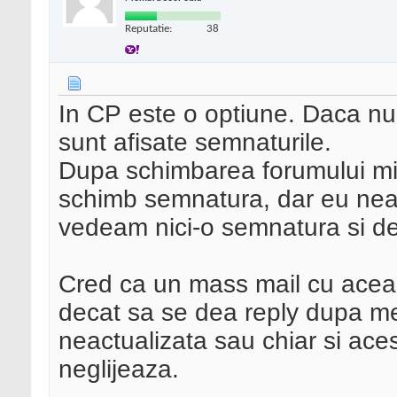
Reputatie:
38
In CP este o optiune. Daca nu e
sunt afisate semnaturile.
Dupa schimbarea forumului mi 
schimb semnatura, dar eu nea
vedeam nici-o semnatura si de
Cred ca un mass mail cu aceasta
decat sa se dea reply dupa me
neactualizata sau chiar si acest
neglijeaza.