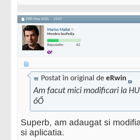
29th May 2010,
15:07
Marius Mailat
Membru SeoPedia
Reputatie:
42
Postat în original de
eRwin
Am facut mici modificari la HU.
őŐ
Superb, am adaugat si modifiar
si aplicatia.