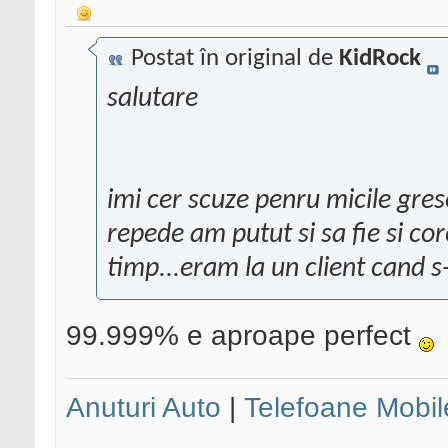
Postat în original de
KidRock
salutare
imi cer scuze penru micile gres
repede am putut si sa fie si co
timp...eram la un client cand 
99.999% e aproape perfect
Anuturi Auto
|
Telefoane Mobil