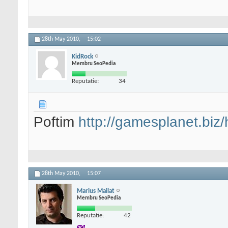
28th May 2010,
15:02
KidRock
Membru SeoPedia
Reputatie:
34
Poftim
http://gamesplanet.biz/
28th May 2010,
15:07
Marius Mailat
Membru SeoPedia
Reputatie:
42