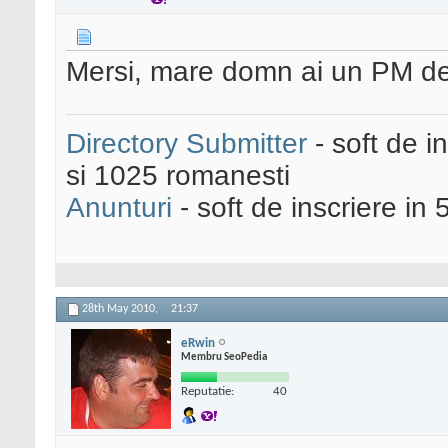
Mersi, mare domn ai un PM de
Directory Submitter
- soft de i
si 1025 romanesti
Anunturi
- soft de inscriere in 
28th May 2010,
21:37
eRwin
Membru SeoPedia
Reputatie:
40