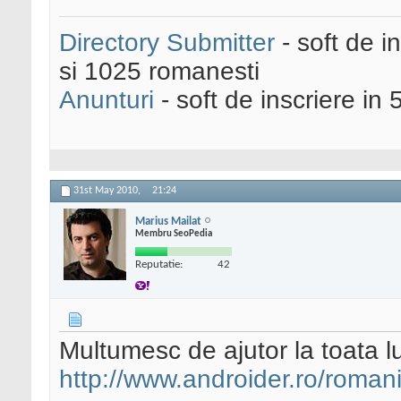
Directory Submitter
- soft de i
si 1025 romanesti
Anunturi
- soft de inscriere in 
31st May 2010,
21:24
Marius Mailat
Membru SeoPedia
Reputatie:
42
Multumesc de ajutor la toata 
http://www.androider.ro/romani