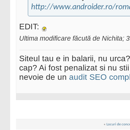
http://www.androider.ro/roma
EDIT:
Ultima modificare făcută de Nichita;
Siteul tau e in balarii, nu urca
cap? Ai fost penalizat si nu sti
nevoie de un
audit SEO compl
«
Locuri de conce