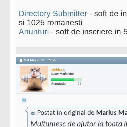
Directory Submitter
- soft de i
si 1025 romanesti
Anunturi
- soft de inscriere in 
31st May 2010,
21:25
Nichita
Super Moderator
Reputatie:
94
Postat în original de
Marius Ma
Multumesc de ajutor la toata 