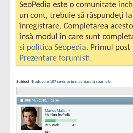
SeoPedia este o comunitate inc
un cont, trebuie să răspundeți la
înregistrare. Completarea acesto
însă modul în care sunt completa
si politica Seopedia
. Primul post 
Prezentare forumisti
.
Subiect:
Traducere 107 cuvinte in maghiara si spaniola
28th May 2010,
12:56
Marius Mailat
Membru SeoPedia
Reputatie:
42