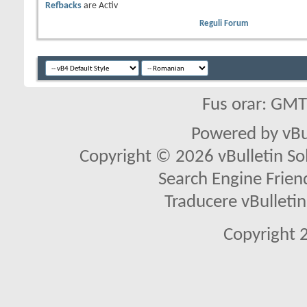
Refbacks
are
Activ
Reguli Forum
Fus orar: GM
Powered by vBu
Copyright © 2026 vBulletin Solu
Search Engine Frien
Traducere vBullet
Copyright