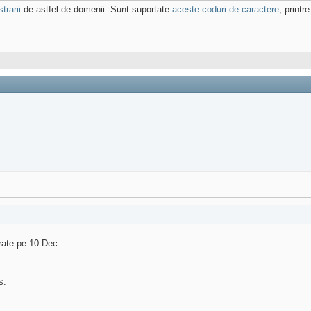
trarii
de astfel de domenii. Sunt suportate
aceste coduri de caractere
, print
rate pe 10 Dec.
s.