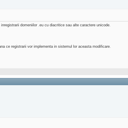
registrarii domeniilor .eu cu diacritice sau alte caractere unicode.
a ce registrarii vor implementa in sistemul lor aceasta modificare.