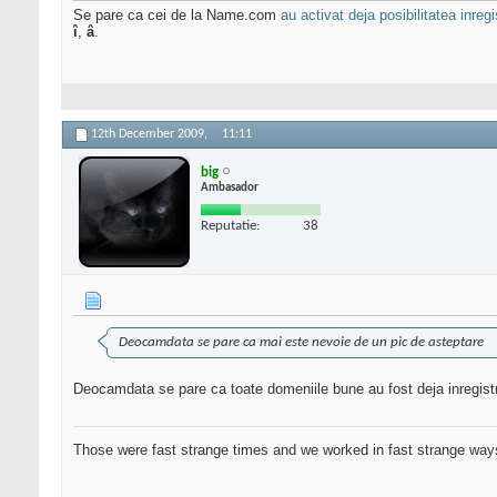
Se pare ca cei de la Name.com
au activat deja posibilitatea inregis
î
,
â
.
12th December 2009,
11:11
big
Ambasador
Reputatie:
38
Deocamdata se pare ca mai este nevoie de un pic de asteptare
Deocamdata se pare ca toate domeniile bune au fost deja inregist
Those were fast strange times and we worked in fast strange way