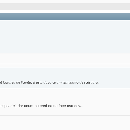
 lucrarea de licenta, si asta dupa ce am terminat-o de scris fara.
 se 'poarte', dar acum nu cred ca se face asa ceva.