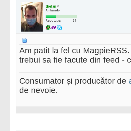
thefan
Ambasador
Reputatie:
39
Am patit la fel cu MagpieRSS. E
trebui sa fie facute din feed -
Consumator și producător de
de nevoie.