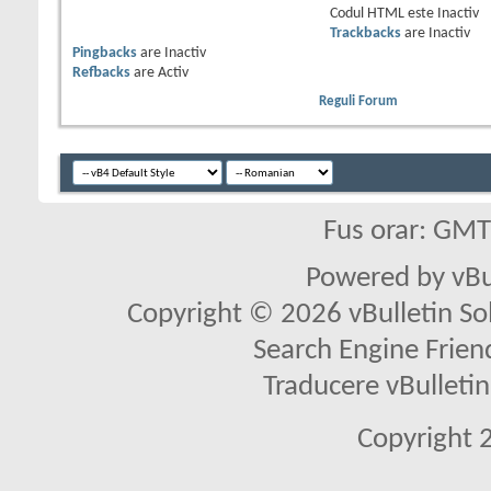
Codul HTML este
Inactiv
Trackbacks
are
Inactiv
Pingbacks
are
Inactiv
Refbacks
are
Activ
Reguli Forum
Fus orar: GM
Powered by vBu
Copyright © 2026 vBulletin Solu
Search Engine Frien
Traducere vBullet
Copyright