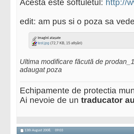
Acesta este softuletul:
http://
edit: am pus si o poza sa vede
Imagini atașate
test.jpg
(72,7 KB, 15 afișări)
Ultima modificare făcută de prodan_
adaugat poza
Echipamente de protectia mun
Ai nevoie de un
traducator au
13th August 2008,
09:03