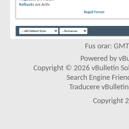
Refbacks
are
Activ
Reguli Forum
Fus orar: GM
Powered by vBu
Copyright © 2026 vBulletin Solu
Search Engine Frien
Traducere vBullet
Copyright 