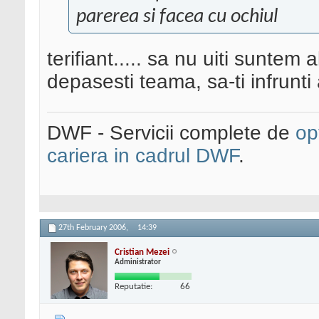
parerea si facea cu ochiul
terifiant..... sa nu uiti suntem a
depasesti teama, sa-ti infrunti 
DWF - Servicii complete de
op
cariera in cadrul DWF
.
27th February 2006,
14:39
Cristian Mezei
Administrator
Reputatie:
66