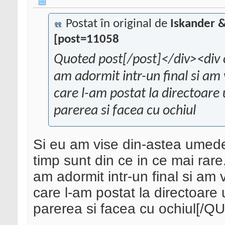
Postat în original de
Iskander 
[post=11058
Quoted post[/post]</div><div 
am adormit intr-un final si am 
care l-am postat la directoare
parerea si facea cu ochiul
Si eu am vise din-astea umede
timp sunt din ce in ce mai rar
am adormit intr-un final si am 
care l-am postat la directoare
parerea si facea cu ochiul[/