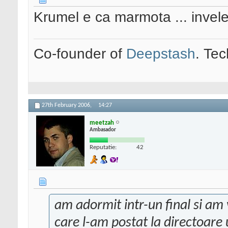
Krumel e ca marmota ... invel
Co-founder of
Deepstash
. Tec
27th February 2006,
14:27
meetzah
Ambasador
Reputatie:
42
am adormit intr-un final si am 
care l-am postat la directoare