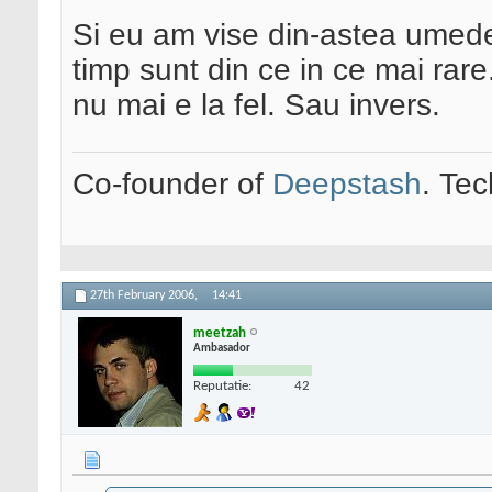
Si eu am vise din-astea umede
timp sunt din ce in ce mai rar
nu mai e la fel. Sau invers.
Co-founder of
Deepstash
. Tec
27th February 2006,
14:41
meetzah
Ambasador
Reputatie:
42