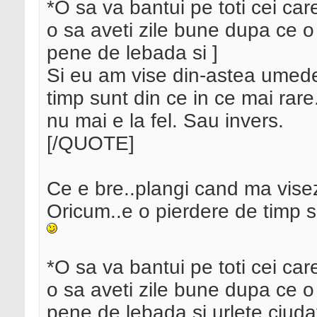
*O sa va bantui pe toti cei car
o sa aveti zile bune dupa ce o
pene de lebada si ]
Si eu am vise din-astea umede
timp sunt din ce in ce mai rar
nu mai e la fel. Sau invers.
[/QUOTE]
Ce e bre..plangi cand ma vise
Oricum..e o pierdere de timp s
*O sa va bantui pe toti cei car
o sa aveti zile bune dupa ce o
pene de lebada si urlete ciuda