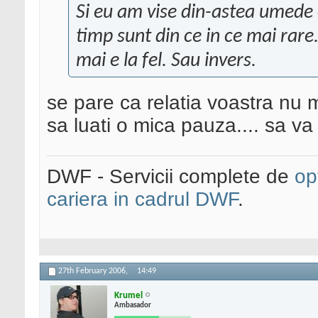
Si eu am vise din-astea umede 
timp sunt din ce in ce mai rar
mai e la fel. Sau invers.
se pare ca relatia voastra nu m
sa luati o mica pauza.... sa va 
DWF - Servicii complete de
op
cariera in cadrul DWF
.
27th February 2006,
14:49
Krumel
Ambasador