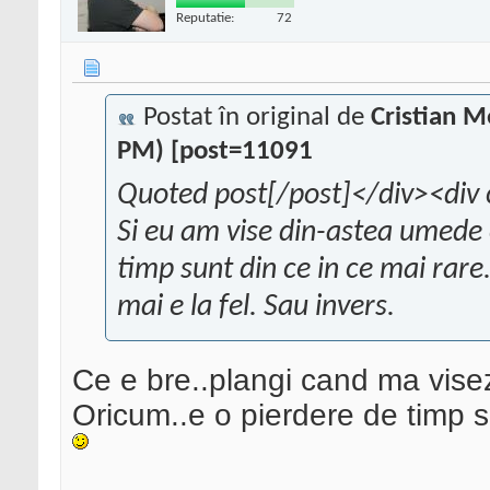
Reputatie:
72
Postat în original de
Cristian 
PM) [post=11091
Quoted post[/post]</div><div 
Si eu am vise din-astea umede 
timp sunt din ce in ce mai rar
mai e la fel. Sau invers.
Ce e bre..plangi cand ma vise
Oricum..e o pierdere de timp s