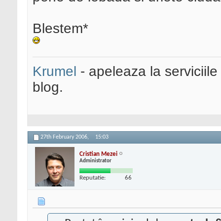
Blestem*
Krumel
- apeleaza la serviciile
blog.
27th February 2006,
15:03
Cristian Mezei
Administrator
Reputatie:
66