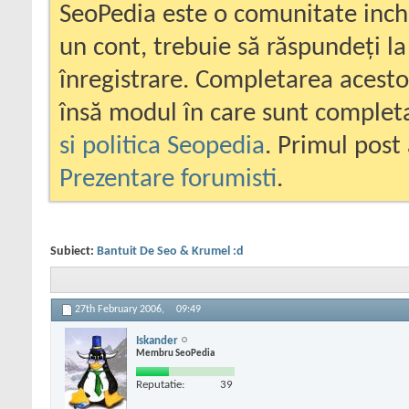
SeoPedia este o comunitate inc
un cont, trebuie să răspundeți la
înregistrare. Completarea acesto
însă modul în care sunt completa
si politica Seopedia
. Primul post 
Prezentare forumisti
.
Subiect:
Bantuit De Seo & Krumel :d
27th February 2006,
09:49
Iskander
Membru SeoPedia
Reputatie:
39