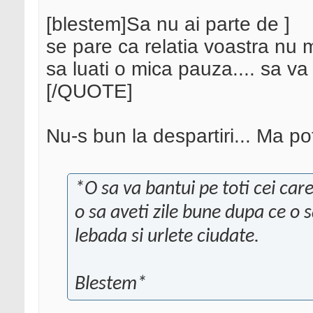
[blestem]Sa nu ai parte de ]
se pare ca relatia voastra nu m
sa luati o mica pauza.... sa va 
[/QUOTE]
Nu-s bun la despartiri... Ma pot
*O sa va bantui pe toti cei care
o sa aveti zile bune dupa ce o 
lebada si urlete ciudate.
Blestem*