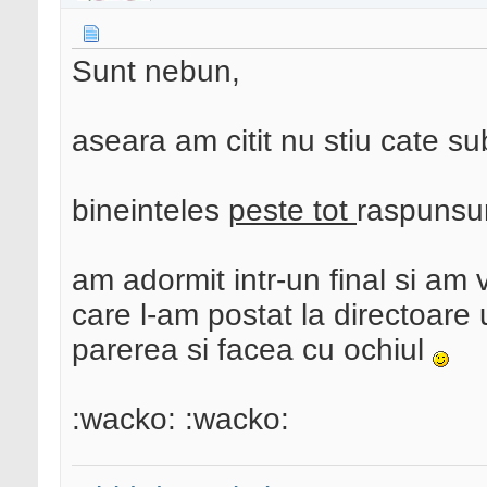
Sunt nebun,
aseara am citit nu stiu cate s
bineinteles
peste tot
raspunsur
am adormit intr-un final si am 
care l-am postat la directoare
parerea si facea cu ochiul
:wacko: :wacko: