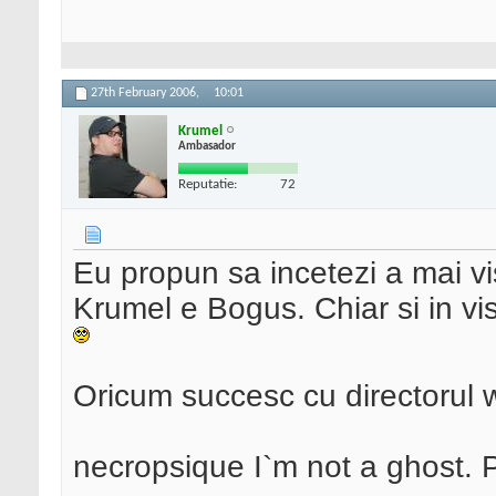
27th February 2006,
10:01
Krumel
Ambasador
Reputatie:
72
Eu propun sa incetezi a mai vis
Krumel e Bogus. Chiar si in vi
Oricum succesc cu directorul 
necropsique I`m not a ghost. P