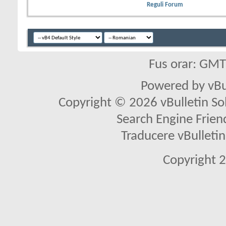
Reguli Forum
Fus orar: GM
Powered by vBu
Copyright © 2026 vBulletin Solu
Search Engine Frien
Traducere vBullet
Copyright 