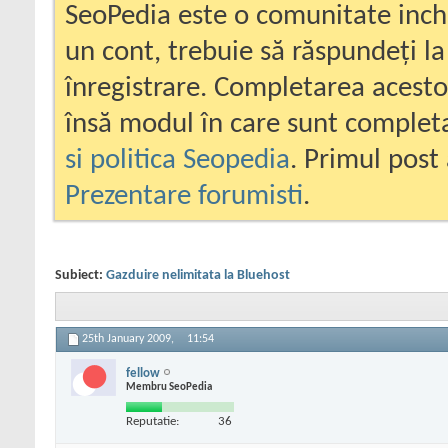
SeoPedia este o comunitate inc
un cont, trebuie să răspundeți la
înregistrare. Completarea acesto
însă modul în care sunt completa
si politica Seopedia
. Primul post 
Prezentare forumisti
.
Subiect:
Gazduire nelimitata la Bluehost
25th January 2009,
11:54
fellow
Membru SeoPedia
Reputatie:
36