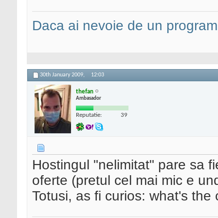
Daca ai nevoie de un programa
30th January 2009,
12:03
thefan
Ambasador
Reputatie:
39
Hostingul "nelimitat" pare sa 
oferte (pretul cel mai mic e un
Totusi, as fi curios: what's the