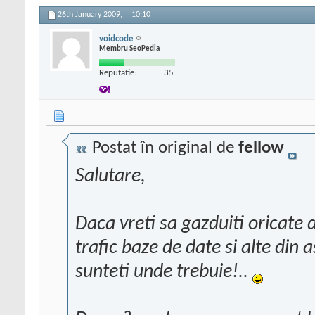
26th January 2009,
10:10
voidcode
Membru SeoPedia
Reputatie:
35
Postat în original de
fellow
Salutare,
Daca vreti sa gazduiti oricate d
trafic baze de date si alte din a
sunteti unde trebuie!..