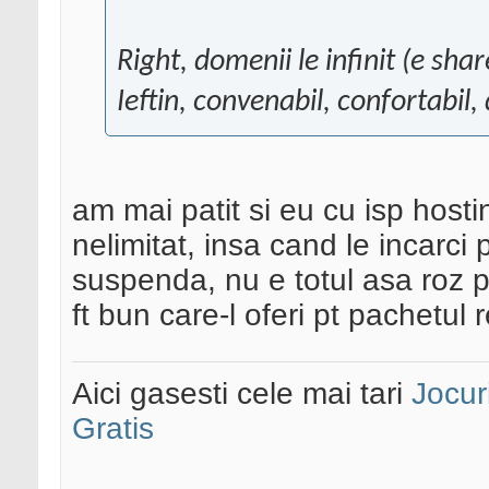
Right, domenii le infinit (e share
Ieftin, convenabil, confortabil
am mai patit si eu cu isp hostin
nelimitat, insa cand le incarci 
suspenda, nu e totul asa roz p
ft bun care-l oferi pt pachetul 
Aici gasesti cele mai tari
Jocur
Gratis