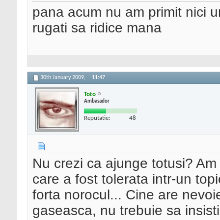
pana acum nu am primit nici un
rugati sa ridice mana
30th January 2009,
11:47
Toto
Ambasador
Reputatie:
48
Nu crezi ca ajunge totusi? Am i
care a fost tolerata intr-un topi
forta norocul... Cine are nevoie
gaseasca, nu trebuie sa insisti