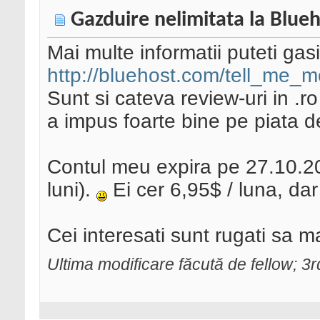
Gazduire nelimitata la Blue
Mai multe informatii puteti gasi
http://bluehost.com/tell_me_m
Sunt si cateva review-uri in .ro
a impus foarte bine pe piata d
Contul meu expira pe 27.10.20
luni).
Ei cer 6,95$ / luna, dar
Cei interesati sunt rugati sa 
Ultima modificare făcută de fellow; 3