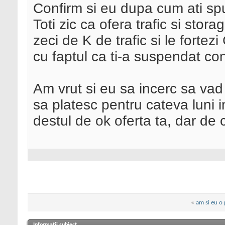
Confirm si eu dupa cum ati spus
Toti zic ca ofera trafic si stor
zeci de K de trafic si le fort
cu faptul ca ti-a suspendat con
Am vrut si eu sa incerc sa vad
sa platesc pentru cateva luni 
destul de ok oferta ta, dar de c
«
am si eu o
Informații subiect