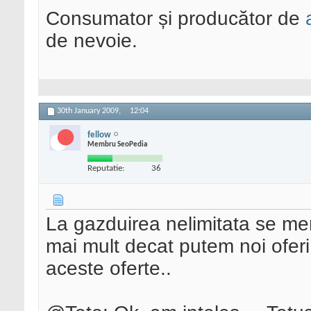
Consumator și producător de
de nevoie.
30th January 2009,
12:04
fellow
Membru SeoPedia
Reputatie:
36
La gazduirea nelimitata se me
mai mult decat putem noi oferi. 
aceste oferte..