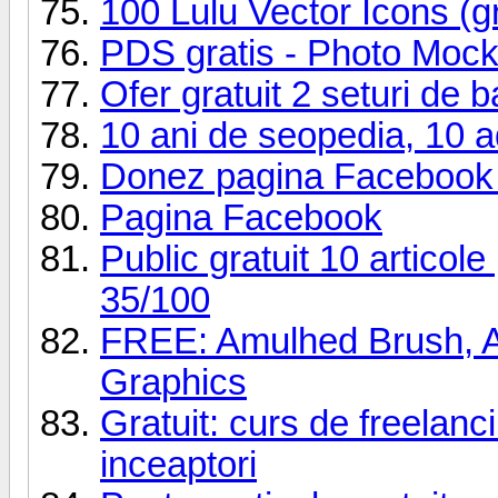
100 Lulu Vector Icons (gr
PDS gratis - Photo Moc
Ofer gratuit 2 seturi de 
10 ani de seopedia, 10 ad
Donez pagina Facebook 
Pagina Facebook
Public gratuit 10 articol
35/100
FREE: Amulhed Brush, Ap
Graphics
Gratuit: curs de freelan
inceaptori