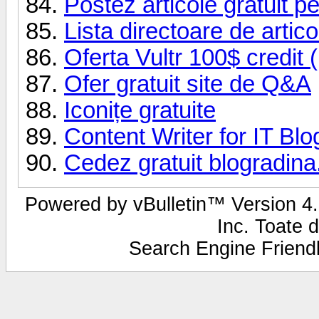
Postez articole gratuit p
Lista directoare de artic
Oferta Vultr 100$ credit (
Ofer gratuit site de Q&A
Iconițe gratuite
Content Writer for IT Blo
Cedez gratuit blogradin
Powered by vBulletin™ Version 4.2
Inc. Toate d
Search Engine Frien