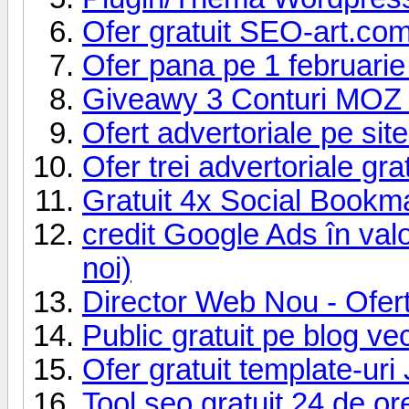
Ofer gratuit SEO-аrt.com,
Ofer pana pe 1 februarie 
Giveawy 3 Conturi MOZ
Ofert advertoriale pe site
Ofer trei advertoriale gr
Gratuit 4x Social Bookm
credit Google Ads în val
noi)
Director Web Nou - Ofert
Public gratuit pe blog ve
Ofer gratuit template-ur
Tool seo gratuit 24 de or