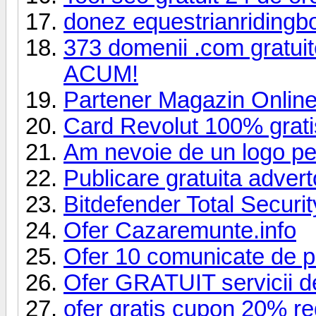
donez equestrianridingb
373 domenii .com gratuite
ACUM!
Partener Magazin Online
Card Revolut 100% grati
Am nevoie de un logo pen
Publicare gratuita advert
Bitdefender Total Security
Ofer Cazaremunte.info
Ofer 10 comunicate de pr
Ofer GRATUIT servicii d
ofer gratis cupon 20% re