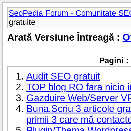
SeoPedia Forum - Comunitate SE
gratuite
Arată Versiune Întreagă :
O
Pagini :
Audit SEO gratuit
TOP blog RO fara nicio 
Gazduire Web/Server VPS
Buna.Scriu 3 articole gra
primii 3 care mă contact
Plugin/Thema Wordpress