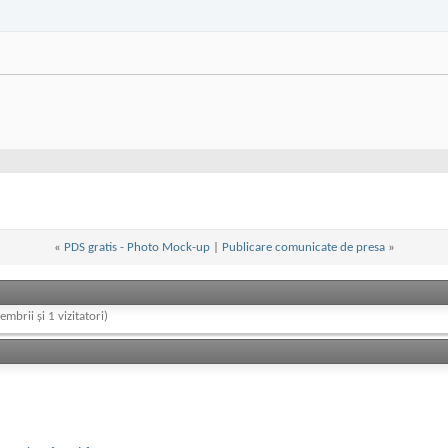
«
PDS gratis - Photo Mock-up
|
Publicare comunicate de presa
»
embrii și 1 vizitatori)