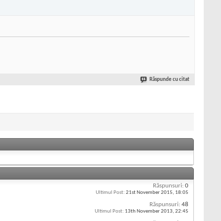
Răspunde cu citat
Răspunsuri:
0
Ultimul Post:
21st November 2015,
18:05
Răspunsuri:
48
Ultimul Post:
13th November 2013,
22:45