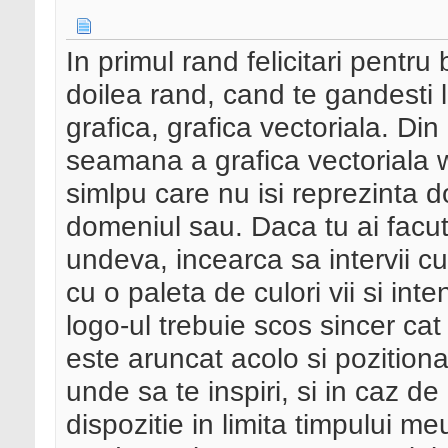
In primul rand felicitari pentru 
doilea rand, cand te gandesti l
grafica, grafica vectoriala. D
seamana a grafica vectoriala w
simlpu care nu isi reprezinta d
domeniul sau. Daca tu ai facu
undeva, incearca sa intervii c
cu o paleta de culori vii si int
logo-ul trebuie scos sincer ca
este aruncat acolo si pozitiona
unde sa te inspiri, si in caz de 
dispozitie in limita timpului me