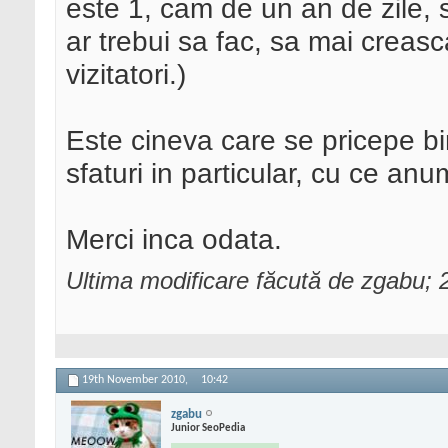
este 1, cam de un an de zile,
ar trebui sa fac, sa mai creasca
vizitatori.)
Este cineva care se pricepe b
sfaturi in particular, cu ce anu
Merci inca odata.
Ultima modificare făcută de zgabu;
19th November 2010,
10:42
zgabu
Junior SeoPedia