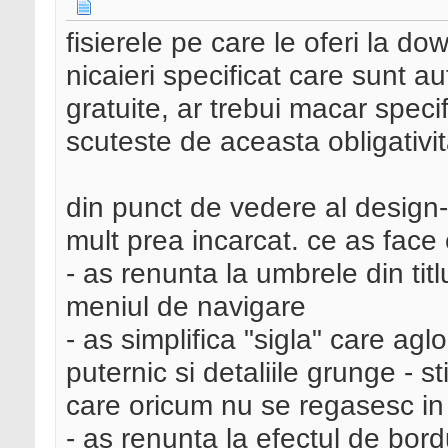
fisierele pe care le oferi la d
nicaieri specificat care sunt au
gratuite, ar trebui macar specif
scuteste de aceasta obligativit
din punct de vedere al design-
mult prea incarcat. ce as face
- as renunta la umbrele din titlu
meniul de navigare
- as simplifica "sigla" care ag
puternic si detaliile grunge - s
care oricum nu se regasesc in 
- as renunta la efectul de bor