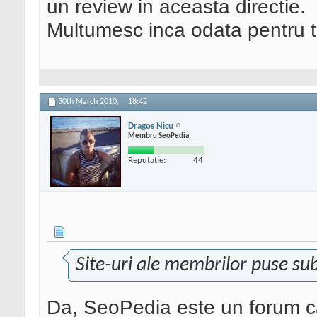
un review in aceasta directie.
Multumesc inca odata pentru t
30th March 2010,
18:42
Dragos Nicu
Membru SeoPedia
Reputatie:
44
Site-uri ale membrilor puse su
Da, SeoPedia este un forum c