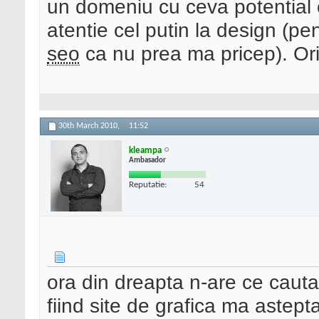
un domeniu cu ceva potential c
atentie cel putin la design (p
seo
ca nu prea ma pricep). Ori
30th March 2010,
11:52
kleampa
Ambasador
Reputatie:
54
ora din dreapta n-are ce cauta
fiind site de grafica ma aste