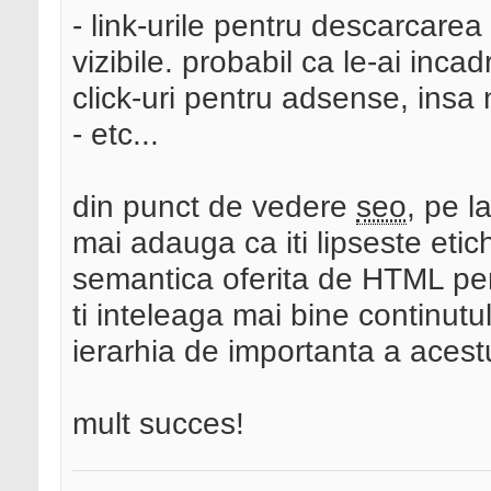
- link-urile pentru descarcarea
vizibile. probabil ca le-ai inca
click-uri pentru adsense, insa n
- etc...
din punct de vedere
seo
, pe 
mai adauga ca iti lipseste etic
semantica oferita de HTML pen
ti inteleaga mai bine continut
ierarhia de importanta a acestu
mult succes!