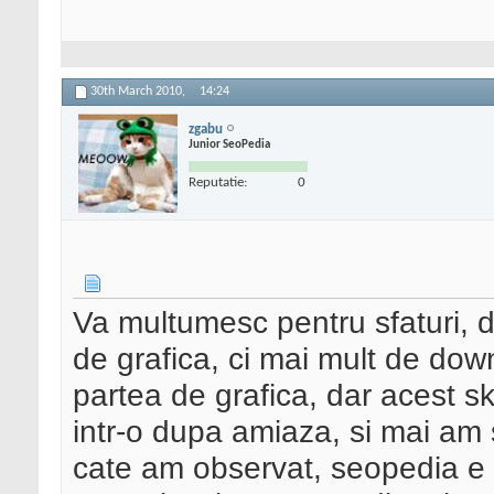
30th March 2010,
14:24
zgabu
Junior SeoPedia
Reputatie:
0
Va multumesc pentru sfaturi, da
de grafica, ci mai mult de dow
partea de grafica, dar acest s
intr-o dupa amiaza, si mai am 
cate am observat, seopedia e