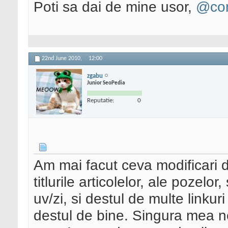
Poti sa dai de mine usor,
@con
22nd June 2010,
12:00
zgabu
Junior SeoPedia
Reputatie:
0
Am mai facut ceva modificari d
titlurile articolelor, ale pozelor
uv/zi, si destul de multe linkur
destul de bine. Singura mea n