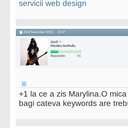
servicii web design
23rd November 2010,
21:47
danP
Membru SeoPedia
Reputatie:
31
+1 la ce a zis Marylina.O mica 
bagi cateva keywords are trebu