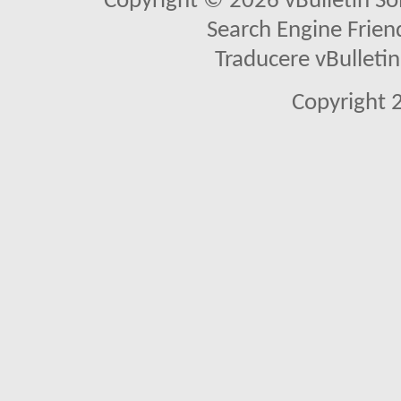
Copyright © 2026 vBulletin Solu
Search Engine Frien
Traducere vBullet
Copyright