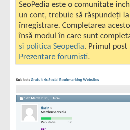
SeoPedia este o comunitate inc
un cont, trebuie să răspundeți la
înregistrare. Completarea acesto
însă modul în care sunt completa
si politica Seopedia
. Primul post 
Prezentare forumisti
.
Subiect:
Gratuit 4x Social Bookmarking Websites
17th March 2021,
16:49
florin
Membru SeoPedia
Reputatie:
39