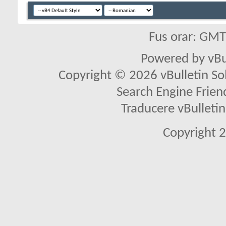
Fus orar: GM
Powered by vBu
Copyright © 2026 vBulletin Solu
Search Engine Frien
Traducere vBullet
Copyright 