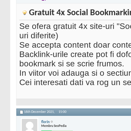
Gratuit 4x Social Bookmark
Se ofera gratuit 4x site-uri "
uri diferite)
Se accepta content doar conten
Backlink-urile create pot fi d
bookmark si se scrie frumos.
In viitor voi adauga si o sectiu
Cei interesati dati va rog un s
16th December 2021,
15:00
florin
Membru SeoPedia