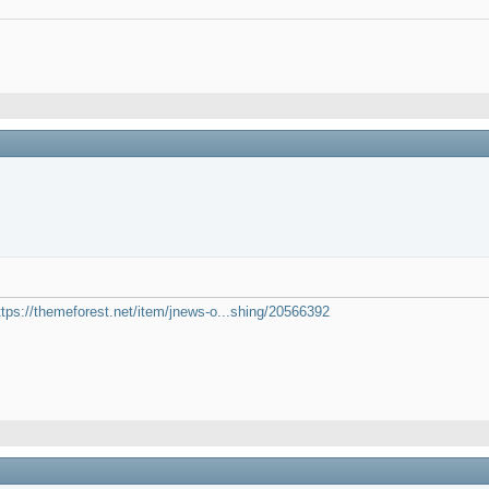
ttps://themeforest.net/item/jnews-o...shing/20566392