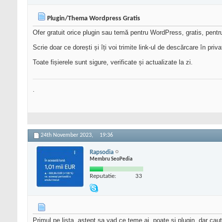
Plugin/Thema Wordpress Gratis
Ofer gratuit orice plugin sau temă pentru WordPress, gratis, pentru 
Scrie doar ce dorești și îți voi trimite link-ul de descărcare în priva
Toate fișierele sunt sigure, verificate și actualizate la zi.
.
24th November 2023,
19:36
Rapsodia
Membru SeoPedia
Reputatie:
33
Primul pe lista, astept sa vad ce teme ai, poate si plugin, dar cau