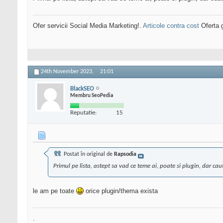
Ofer servicii Social Media Marketing!.
Articole contra cost
Oferta g
24th November 2023,
21:01
BlackSEO
Membru SeoPedia
Reputatie:
15
Postat în original de
Rapsodia
Primul pe lista, astept sa vad ce teme ai, poate si plugin, dar ca
le am pe toate
orice plugin/thema exista
.