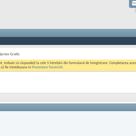
press Gratis
ont, trebuie să răspundeți la cele 5 întrebări din formularul de înregistrare. Completarea a
i să fie intotdeauna in
Prezentare forumisti
.