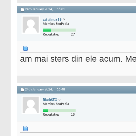
24th January 2024,
16:01
catalinux19
Membru SeoPedia
Reputatie:
27
am mai sters din ele acum. M
24th January 2024,
16:48
BlackSEO
Membru SeoPedia
Reputatie:
15