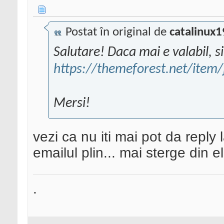
Postat în original de
catalinux1
Salutare! Daca mai e valabil, s
https://themeforest.net/item
Mersi!
vezi ca nu iti mai pot da reply 
emailul plin... mai sterge din e
.