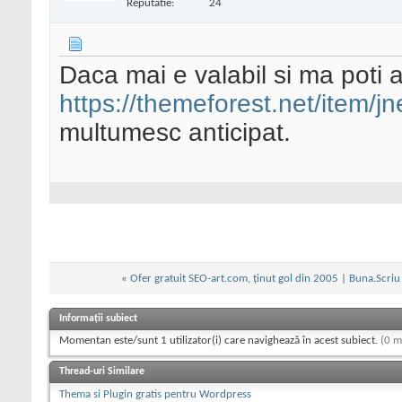
Reputatie:
24
Daca mai e valabil si ma poti 
https://themeforest.net/item/
multumesc anticipat.
«
Ofer gratuit SEO-аrt.com, ținut gol din 2005
|
Buna.Scriu 
Informații subiect
Momentan este/sunt 1 utilizator(i) care navighează în acest subiect.
(0 m
Thread-uri Similare
Thema si Plugin gratis pentru Wordpress