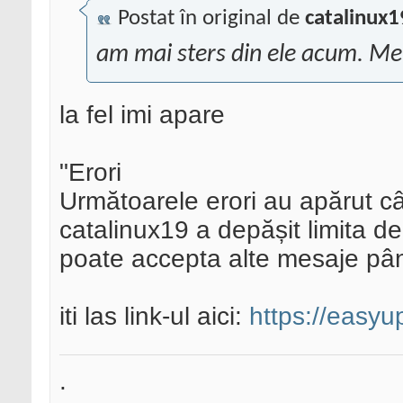
Postat în original de
catalinux1
am mai sters din ele acum. Me
la fel imi apare
"Erori
Următoarele erori au apărut câ
catalinux19 a depășit limita de
poate accepta alte mesaje pân
iti las link-ul aici:
https://easyu
.