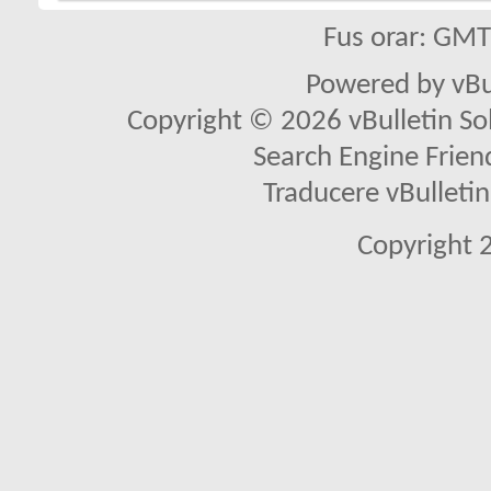
Fus orar: GM
Powered by vBu
Copyright © 2026 vBulletin Solu
Search Engine Frien
Traducere vBullet
Copyright