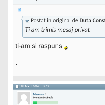
Postat în original de
Duta Cons
Ti am trimis mesaj privat
ti-am si raspuns
.
12th March 2024,
14:05
Marcous
Membru SeoPedia