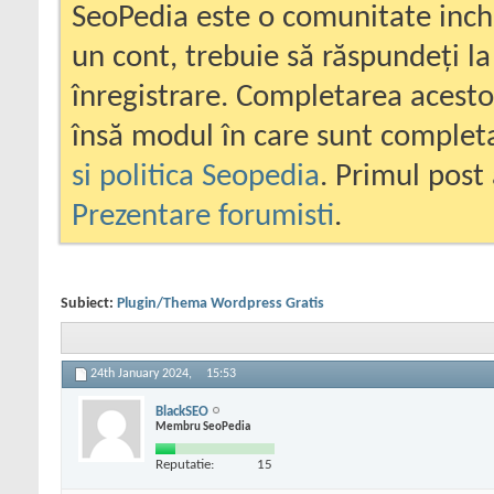
SeoPedia este o comunitate inc
un cont, trebuie să răspundeți la
înregistrare. Completarea acesto
însă modul în care sunt completa
si politica Seopedia
. Primul post 
Prezentare forumisti
.
Subiect:
Plugin/Thema Wordpress Gratis
24th January 2024,
15:53
BlackSEO
Membru SeoPedia
Reputatie:
15