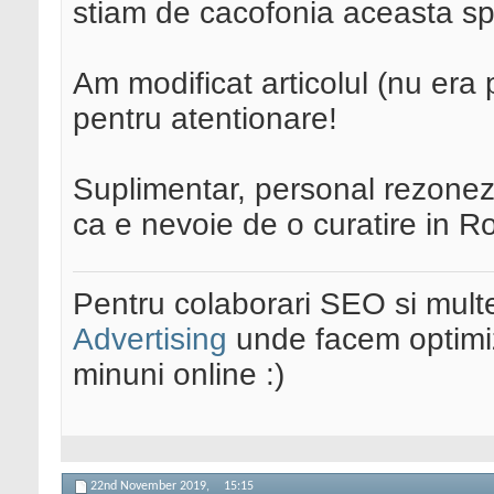
stiam de cacofonia aceasta spe
Am modificat articolul (nu era p
pentru atentionare!
Suplimentar, personal rezonez 
ca e nevoie de o curatire in R
Pentru colaborari SEO si multe
Advertising
unde facem optimiz
minuni online :)
22nd November 2019,
15:15