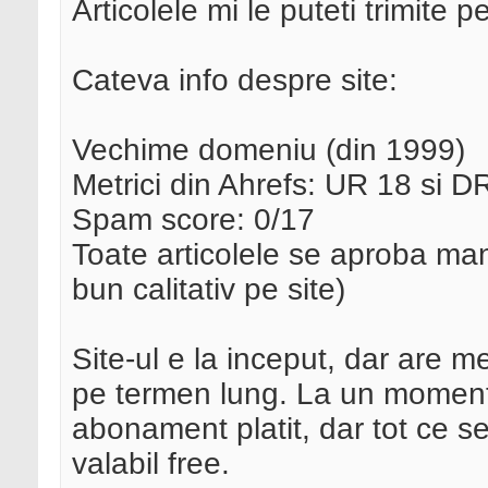
Articolele mi le puteti trimite p
Cateva info despre site:
Vechime domeniu (din 1999)
Metrici din Ahrefs: UR 18 si D
Spam score: 0/17
Toate articolele se aproba ma
bun calitativ pe site)
Site-ul e la inceput, dar are me
pe termen lung. La un moment
abonament platit, dar tot ce 
valabil free.