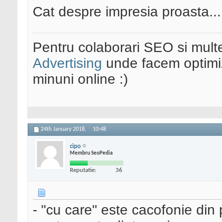
Cat despre impresia proasta...
Pentru colaborari SEO si multe
Advertising
unde facem optimiz
minuni online :)
24th January 2018,
10:48
cipo
Membru SeoPedia
Reputatie:
36
- "cu care" este cacofonie din