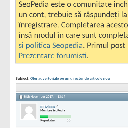
SeoPedia este o comunitate inc
un cont, trebuie să răspundeți la
înregistrare. Completarea acesto
însă modul în care sunt completa
si politica Seopedia
. Primul post 
Prezentare forumisti
.
Subiect:
Ofer advertoriale pe un director de articole nou
30th November 2017,
13:19
mrjohnny
Membru SeoPedia
Reputatie:
30