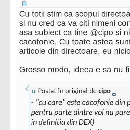
Cu totii stim ca scopul directoa
si nu cred ca va citi nimeni co
asa subiect ca tine @cipo si n
cacofonie. Cu toate astea sunt
articole din directoare, eu nici
Grosso modo, ideea e sa nu fie
Postat în original de
cipo
- "cu care" este cacofonie din 
pentru parte dintre voi nu pare
in definitia din DEX)