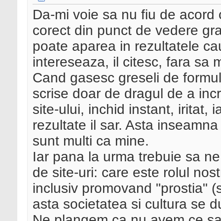
Da-mi voie sa nu fiu de acord c
corect din punct de vedere gram
poate aparea in rezultatele cau
intereseaza, il citesc, fara sa
Cand gasesc greseli de formula
scrise doar de dragul de a inc
site-ului, inchid instant, iritat
rezultate il sar. Asta inseamna
sunt multi ca mine.
Iar pana la urma trebuie sa ne
de site-uri: care este rolul no
inclusiv promovand "prostia" (
asta societatea si cultura se d
Ne plangem ca nu avem ce sa 