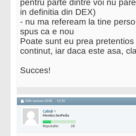
pentru parte dintre voi nu pare
in definitia din DEX)
- nu ma refeream la tine persona
spus ca e nou
Poate sunt eu prea pretentios
continut, iar daca este asa, cla
Succes!
24th January 2018,
11:35
CalinB
Membru SeoPedia
Reputatie:
26