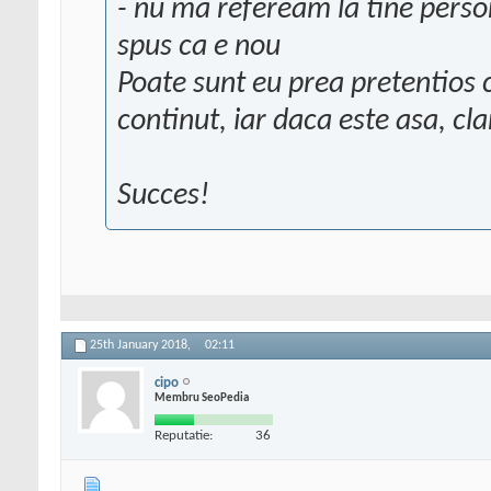
- nu ma refeream la tine persona
spus ca e nou
Poate sunt eu prea pretentios 
continut, iar daca este asa, cla
Succes!
25th January 2018,
02:11
cipo
Membru SeoPedia
Reputatie:
36