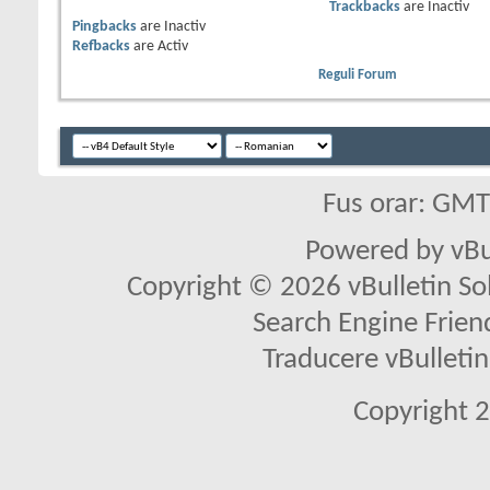
Trackbacks
are
Inactiv
Pingbacks
are
Inactiv
Refbacks
are
Activ
Reguli Forum
Fus orar: GM
Powered by vBu
Copyright © 2026 vBulletin Solu
Search Engine Frien
Traducere vBullet
Copyright 