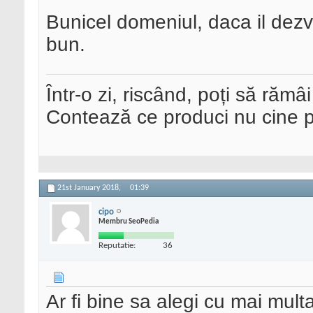
Bunicel domeniul, daca il dezvo
bun.
Într-o zi, riscând, poți să rămâi
Contează ce produci nu cine pre
21st January 2018,
01:39
cipo
Membru SeoPedia
Reputatie:
36
Ar fi bine sa alegi cu mai multa