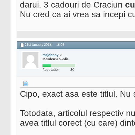
darui. 3 cadouri de Craciun
cu
Nu cred ca ai vrea sa incepi c
21st January 2018,
16:06
mrjohnny
Membru SeoPedia
Reputatie:
30
Cipo, exact asa este titlul. Nu s
Totodata, articolul respectiv nu
avea titlul corect (cu care) di