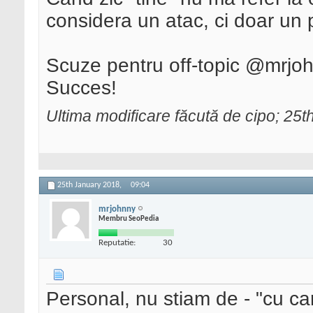
considera un atac, ci doar un
Scuze pentru off-topic @mrjohn
Succes!
Ultima modificare făcută de cipo; 25
25th January 2018,
09:04
mrjohnny
Membru SeoPedia
Reputatie:
30
Personal, nu stiam de - "cu car