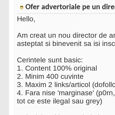
Ofer advertoriale pe un dire
Hello,
Am creat un nou director de ar
asteptat si binevenit sa isi insc
Cerintele sunt basic:
1. Content 100% original
2. Minim 400 cuvinte
3. Maxim 2 links/articol (dofol
4. Fara nise 'marginase' (p0rn,
tot ce este ilegal sau grey)