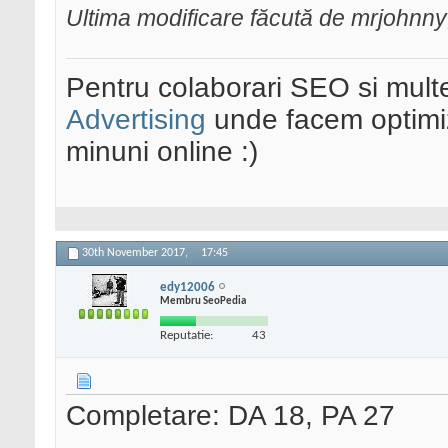
Ultima modificare făcută de mrjohnn
Pentru colaborari SEO si multe
Advertising
unde facem optimiz
minuni online :)
30th November 2017,
17:45
edy12006
Membru SeoPedia
Reputatie:
43
Completare: DA 18, PA 27