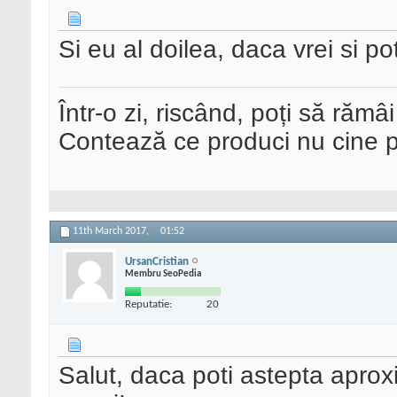
Si eu al doilea, daca vrei si po
Într-o zi, riscând, poți să rămâi
Contează ce produci nu cine pre
11th March 2017,
01:52
UrsanCristian
Membru SeoPedia
Reputatie:
20
Salut, daca poti astepta aproxim