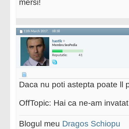
mersi!
11th March 2017,
08:38
haotik
Membru SeoPedia
Reputatie:
41
Daca nu poti astepta poate ll p
OffTopic: Hai ca ne-am invatat
Blogul meu
Dragos Schiopu