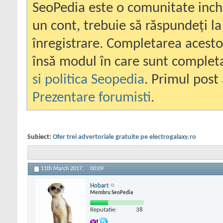
SeoPedia este o comunitate inc
un cont, trebuie să răspundeți la
înregistrare. Completarea acesto
însă modul în care sunt completa
si politica Seopedia
. Primul post 
Prezentare forumisti
.
Subiect:
Ofer trei advertoriale gratuite pe electrogalaxy.ro
11th March 2017,
00:09
Hobart
Membru SeoPedia
Reputatie:
38