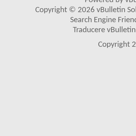
Powered by vBu
Copyright © 2026 vBulletin Solu
Search Engine Frien
Traducere vBullet
Copyright 