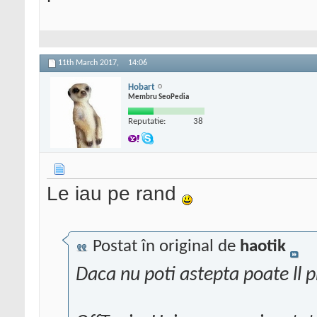
11th March 2017,
14:06
Hobart
Membru SeoPedia
Reputatie:
38
Le iau pe rand
Postat în original de
haotik
Daca nu poti astepta poate ll pr