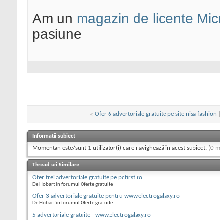
Am un
magazin de licente Mic
pasiune
«
Ofer 6 advertoriale gratuite pe site nisa fashion
Informații subiect
Momentan este/sunt 1 utilizator(i) care navighează în acest subiect.
(0 m
Thread-uri Similare
Ofer trei advertoriale gratuite pe pcfirst.ro
De Hobart în forumul Oferte gratuite
Ofer 3 advertoriale gratuite pentru www.electrogalaxy.ro
De Hobart în forumul Oferte gratuite
5 advertoriale gratuite - www.electrogalaxy.ro