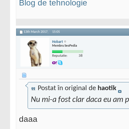
Blog de tehnologie
13th March 2017,
15:05
Hobart
Membru SeoPedia
Reputatie:
38
Postat în original de
haotik
Nu mi-a fost clar daca eu am p
daaa