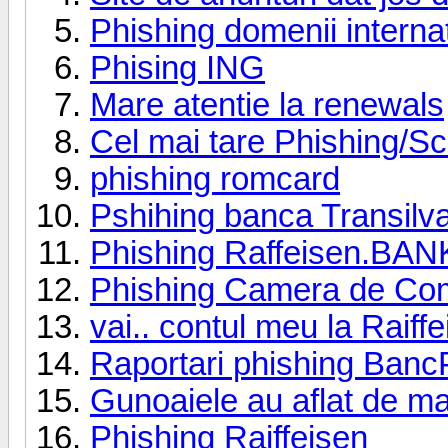
Phishing domenii intern
Phising ING
Mare atentie la renewals
Cel mai tare Phishing/Sc
phishing romcard
Pshihing banca Transilv
Phishing Raffeisen.BAN
Phishing Camera de Co
vai.. contul meu la Raiff
Raportari phishing Banc
Gunoaiele au aflat de ma
Phishing Raiffeisen