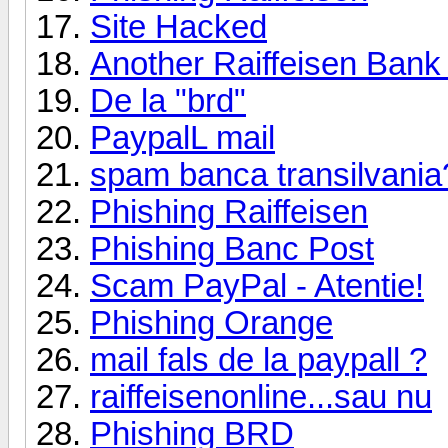
Site Hacked
Another Raiffeisen Bank
De la "brd"
PaypalL mail
spam banca transilvania
Phishing Raiffeisen
Phishing Banc Post
Scam PayPal - Atentie!
Phishing Orange
mail fals de la paypall ?
raiffeisenonline...sau nu
Phishing BRD