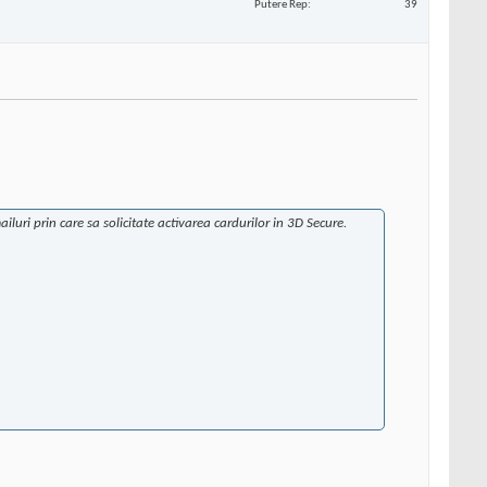
Putere Rep
39
luri prin care sa solicitate activarea cardurilor in 3D Secure.