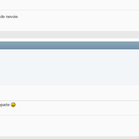
 de nevoie.
departe