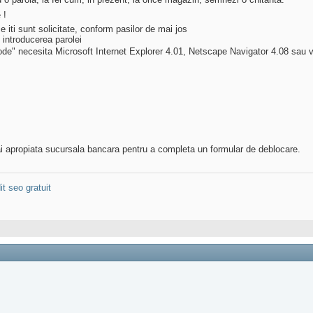
 !
e iti sunt solicitate, conform pasilor de mai jos
n introducerea parolei
de" necesita Microsoft Internet Explorer 4.01, Netscape Navigator 4.08 sau v
i apropiata sucursala bancara pentru a completa un formular de deblocare.
it seo gratuit