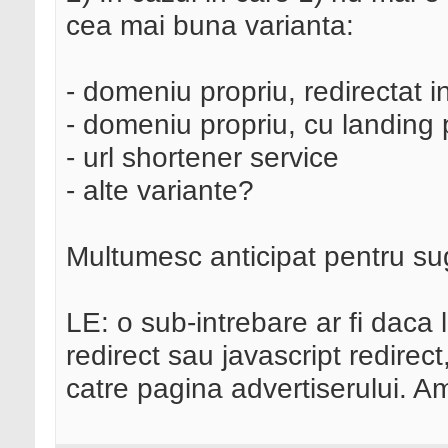
cea mai buna varianta:
- domeniu propriu, redirectat i
- domeniu propriu, cu landing 
- url shortener service
- alte variante?
Multumesc anticipat pentru sug
LE: o sub-intrebare ar fi daca 
redirect sau javascript redir
catre pagina advertiserului. A