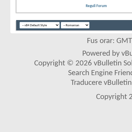
Reguli Forum
Fus orar: GM
Powered by vBu
Copyright © 2026 vBulletin Solu
Search Engine Frien
Traducere vBullet
Copyright