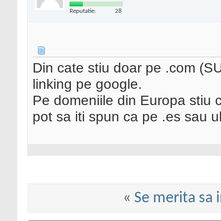
Reputatie:
28
Din cate stiu doar pe .com (SUA
linking pe google.
Pe domeniile din Europa stiu c
pot sa iti spun ca pe .es sau u
«
Se merita sa 