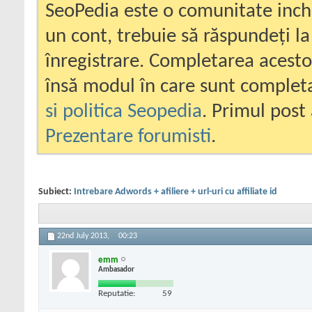
SeoPedia este o comunitate inc
un cont, trebuie să răspundeți la
înregistrare. Completarea acesto
însă modul în care sunt completa
si politica Seopedia
. Primul post 
Prezentare forumisti
.
Subiect:
Intrebare Adwords + afiliere + url-uri cu affiliate id
22nd July 2013,
00:23
emm
Ambasador
Reputatie:
59