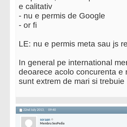
e calitativ
- nu e permis de Google
- or fi
LE: nu e permis meta sau js re
In general pe international me
deoarece acolo concurenta e m
sunt extrem de mari si trebuie 
22nd July 2013,
09:40
soraan
Membru SeoPedia