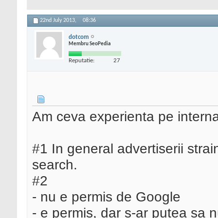
22nd July 2013,
08:36
dotcom
Membru SeoPedia
Reputatie:
27
Am ceva experienta pe interna
#1 In general advertiserii strai
search.
#2
- nu e permis de Google
- e permis, dar s-ar putea sa