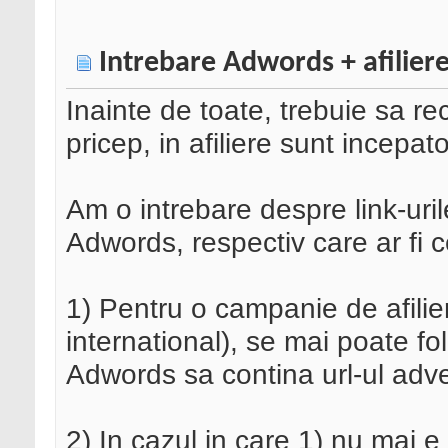
Intrebare Adwords + afiliere +
Inainte de toate, trebuie sa re
pricep, in afiliere sunt incepato
Am o intrebare despre link-urile
Adwords, respectiv care ar fi 
1) Pentru o campanie de afilie
international), se mai poate fol
Adwords sa contina url-ul advert
2) In cazul in care 1) nu mai e 