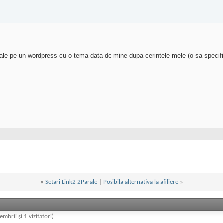
le pe un wordpress cu o tema data de mine dupa cerintele mele (o sa specific p
«
Setari Link2 2Parale
|
Posibila alternativa la afiliere
»
embrii și 1 vizitatori)