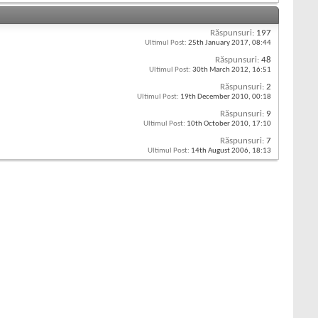
Răspunsuri:
197
Ultimul Post:
25th January 2017,
08:44
Răspunsuri:
48
Ultimul Post:
30th March 2012,
16:51
Răspunsuri:
2
Ultimul Post:
19th December 2010,
00:18
Răspunsuri:
9
Ultimul Post:
10th October 2010,
17:10
Răspunsuri:
7
Ultimul Post:
14th August 2006,
18:13