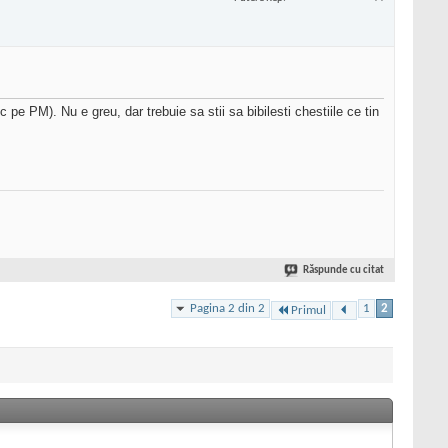
e PM). Nu e greu, dar trebuie sa stii sa bibilesti chestiile ce tin
Răspunde cu citat
Pagina 2 din 2
1
2
Primul