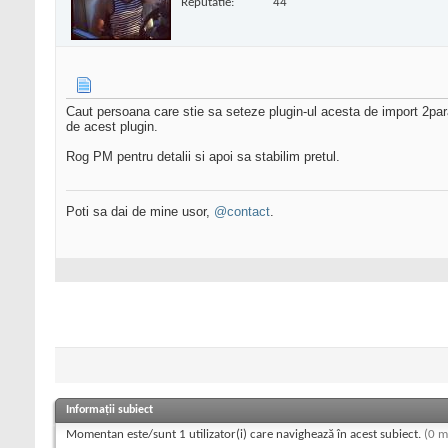
Reputatie:
44
Caut persoana care stie sa seteze plugin-ul acesta de import 2para
de acest plugin.
Rog PM pentru detalii si apoi sa stabilim pretul.
Poti sa dai de mine usor,
@contact
.
Informații subiect
Momentan este/sunt 1 utilizator(i) care navighează în acest subiect.
(0 m