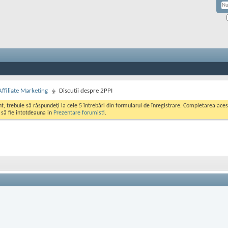
Affiliate Marketing
Discutii despre 2PPI
ont, trebuie să răspundeți la cele 5 întrebări din formularul de înregistrare. Completarea a
i să fie intotdeauna in
Prezentare forumisti
.