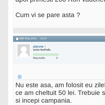
Cum vi se pare asta ?
28th May 2015,
14:19
platonix
Junior SeoPedia
Reputatie:
0
Nu este asa, am folosit eu zil
ce am cheltuit 50 lei. Trebuie 
si incepi campania.