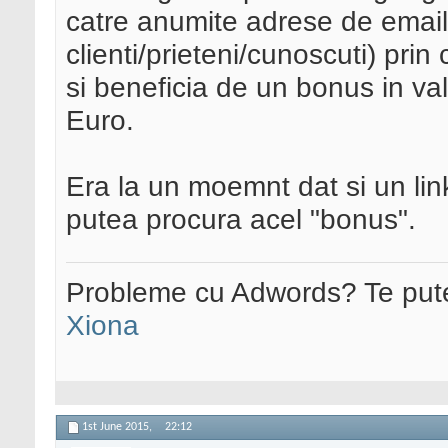
catre anumite adrese de email (
clienti/prieteni/cunoscuti) prin
si beneficia de un bonus in va
Euro.
Era la un moemnt dat si un link
putea procura acel "bonus".
Probleme cu Adwords? Te pute
Xiona
1st June 2015,
22:12