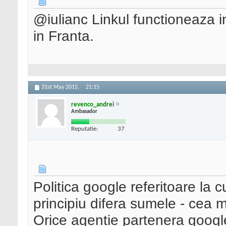
@iulianc Linkul functioneaza i
in Franta.
31st May 2015,
21:15
revenco_andrei
Ambasador
Reputatie:
37
Politica google referitoare la c
principiu difera sumele - cea m
Orice agentie partenera googl