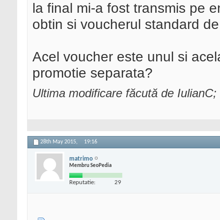
la final mi-a fost transmis pe e
obtin si voucherul standard de
Acel voucher este unul si acel
promotie separata?
Ultima modificare făcută de IulianC
28th May 2015,
19:16
matrimo
Membru SeoPedia
Reputatie:
29