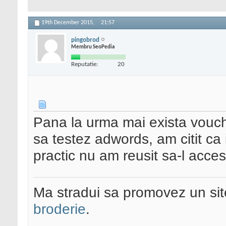
19th December 2015,
21:57
pingobrod
Membru SeoPedia
Reputatie:
20
Pana la urma mai exista vouc
sa testez adwords, am citit ca 
practic nu am reusit sa-l acces
Ma stradui sa promovez un si
broderie
.