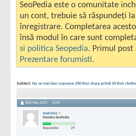
SeoPedia este o comunitate inc
un cont, trebuie să răspundeți la
înregistrare. Completarea acesto
însă modul în care sunt completa
si politica Seopedia
. Primul post 
Prezentare forumisti
.
Subiect:
Nu se mai dau cupoane 200 Ron dupa primii 50 Ron cheltu
28th May 2015,
12:09
matrimo
Membru SeoPedia
Reputatie:
29