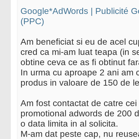
Google*AdWords | Publicité Go
(PPC)
Am beneficiat si eu de acel cu
cred ca mi-am luat teapa (in s
obtine ceva ce as fi obtinut far
In urma cu aproape 2 ani am c
produs in valoare de 150 de le
Am fost contactat de catre cei
promotional adwords de 200 d
o data limita in al solicita.
M-am dat peste cap, nu reuseam