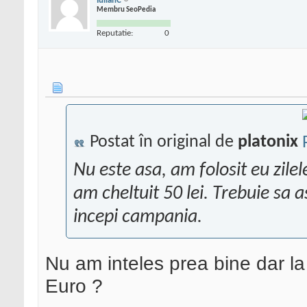
IulianC
Membru SeoPedia
Reputatie:
0
Postat în original de
platonix
Nu este asa, am folosit eu zile
am cheltuit 50 lei. Trebuie sa a
incepi campania.
Nu am inteles prea bine dar la 
Euro ?