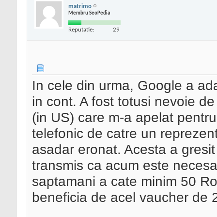
matrimo
Membru SeoPedia
Reputatie:
29
In cele din urma, Google a a
in cont. A fost totusi nevoie d
(in US) care m-a apelat pentru
telefonic de catre un repreze
asadar eronat. Acesta a gresit
transmis ca acum este necesa
saptamani a cate minim 50 Ron
beneficia de acel vaucher de 