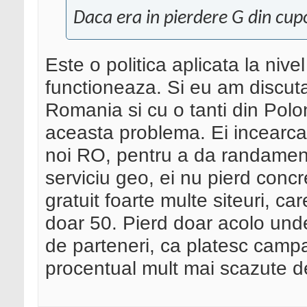
Daca era in pierdere G din cupo
Este o politica aplicata la niv
functioneaza. Si eu am discuta
Romania si cu o tanti din Polo
aceasta problema. Ei incearca
noi RO, pentru a da randament
serviciu geo, ei nu pierd conc
gratuit foarte multe siteuri, c
doar 50. Pierd doar acolo und
de parteneri, ca platesc camp
procentual mult mai scazute d