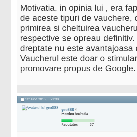
Motivatia, in opinia lui , era f
de aceste tipuri de vauchere, 
primirea si cheltuirea vaucher
respective se opreau definitiv
dreptate nu este avantajoasa 
Vaucherul este doar o stimulare
promovare propus de Google.
1st June 2015,
22:30
geo888
Membru SeoPedia
Reputatie:
37