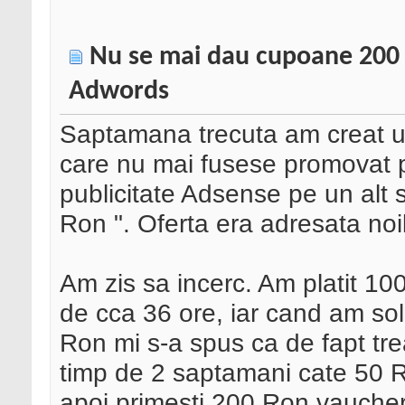
Nu se mai dau cupoane 200 R
Adwords
Saptamana trecuta am creat un
care nu mai fusese promovat
publicitate Adsense pe un alt s
Ron ". Oferta era adresata noilor
Am zis sa incerc. Am platit 10
de cca 36 ore, iar cand am sol
Ron mi s-a spus ca de fapt trea
timp de 2 saptamani cate 50 
apoi primesti 200 Ron vaucher