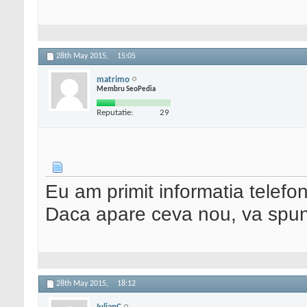
28th May 2015,
15:05
matrimo
Membru SeoPedia
Reputatie:
29
Eu am primit informatia telef
Daca apare ceva nou, va spun
28th May 2015,
18:12