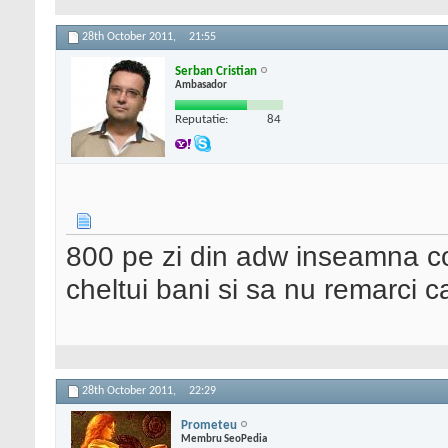
28th October 2011,
21:55
Serban Cristian
Ambasador
Reputatie:
84
800 pe zi din adw inseamna cost
cheltui bani si sa nu remarci ca 
28th October 2011,
22:29
Prometeu
Membru SeoPedia