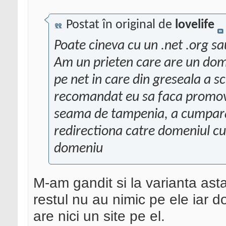
Postat în original de
lovelife
Poate cineva cu un .net .org sa
Am un prieten care are un dom
pe net in care din greseala a s
recomandat eu sa faca promova
seama de tampenia, a cumparat
redirectiona catre domeniul cu 
domeniu
M-am gandit si la varianta asta 
restul nu au nimic pe ele iar d
are nici un site pe el.