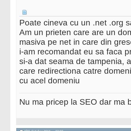
Poate cineva cu un .net .org s
Am un prieten care are un dom
masiva pe net in care din gres
i-am recomandat eu sa faca p
si-a dat seama de tampenia, a
care redirectiona catre domeni
cu acel domeniu
Nu ma pricep la SEO dar ma 