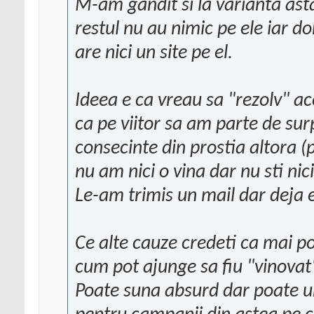
M-am gandit si la varianta asta 
restul nu au nimic pe ele iar d
are nici un site pe el.
Ideea e ca vreau sa "rezolv" a
ca pe viitor sa am parte de sur
consecinte din prostia altora (pu
nu am nici o vina dar nu sti nic
Le-am trimis un mail dar deja 
Ce alte cauze credeti ca mai po
cum pot ajunge sa fiu "vinovat
Poate suna absurd dar poate un 