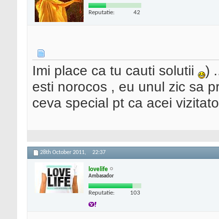
Reputatie:
42
Imi place ca tu cauti solutii
) 
esti norocos , eu unul zic sa pro
ceva special pt ca acei vizitato
28th October 2011,
22:37
lovelife
Ambasador
Reputatie:
103