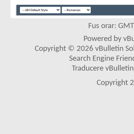
Fus orar: GM
Powered by vBu
Copyright © 2026 vBulletin Solu
Search Engine Frien
Traducere vBullet
Copyright 