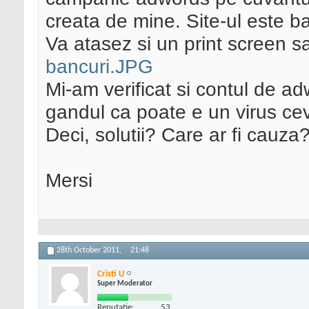
creata de mine. Site-ul este b
Va atasez si un print screen s
bancuri.JPG
Mi-am verificat si contul de ad
gandul ca poate e un virus ce
Deci, solutii? Care ar fi cauza
Mersi
28th October 2011,
21:48
Cristi U
Super Moderator
Reputatie:
53