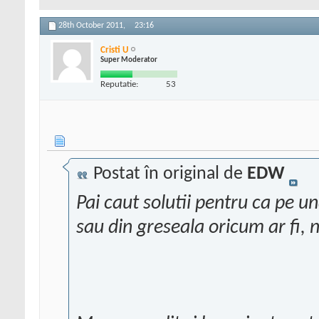
28th October 2011,
23:16
Cristi U
Super Moderator
Reputatie:
53
Postat în original de
EDW
Pai caut solutii pentru ca pe un
sau din greseala oricum ar fi, n