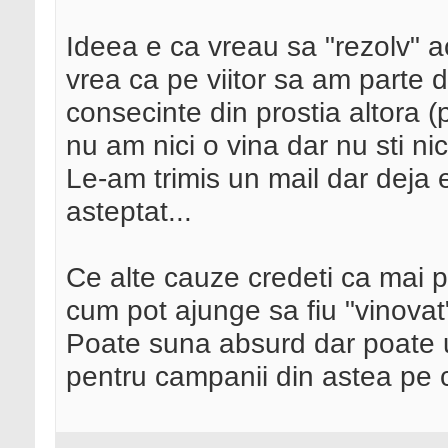
Ideea e ca vreau sa "rezolv" 
vrea ca pe viitor sa am parte 
consecinte din prostia altora (pu
nu am nici o vina dar nu sti nic
Le-am trimis un mail dar deja
asteptat...
Ce alte cauze credeti ca mai po
cum pot ajunge sa fiu "vinovat
Poate suna absurd dar poate un
pentru campanii din astea pe c