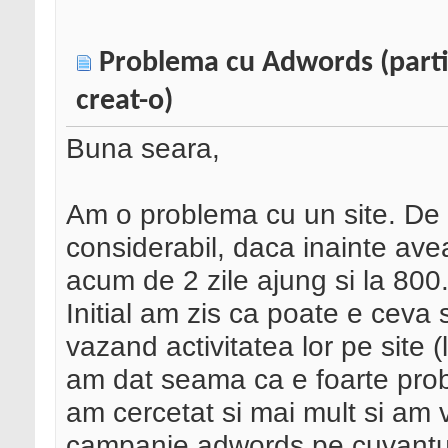
Problema cu Adwords (parti
creat-o)
Buna seara,
Am o problema cu un site. De 2 
considerabil, daca inainte ave
acum de 2 zile ajung si la 800
Initial am zis ca poate e ceva s
vazand activitatea lor pe site (l
am dat seama ca e foarte probab
am cercetat si mai mult si am v
campanie adwords pe cuvantul