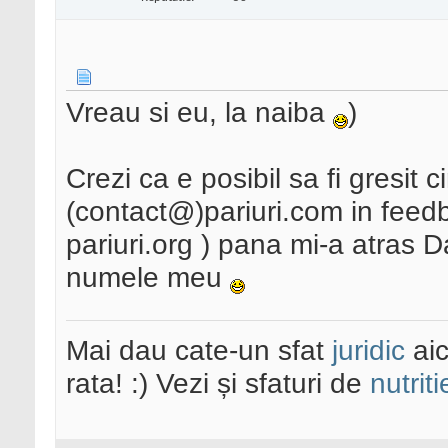
Vreau si eu, la naiba
)
Crezi ca e posibil sa fi gresit
(contact@)pariuri.com in fee
pariuri.org ) pana mi-a atras D
numele meu
Mai dau cate-un sfat
juridic
aic
rata! :) Vezi și sfaturi de
nutriti