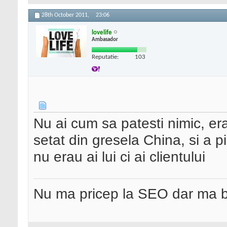
28th October 2011,
23:06
lovelife
Ambasador
Reputatie:
103
Nu ai cum sa patesti nimic, e
setat din gresela China, si a p
nu erau ai lui ci ai clientului
Nu ma pricep la SEO dar ma 