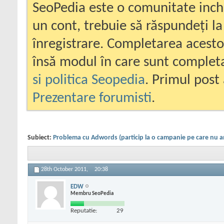
SeoPedia este o comunitate inc
un cont, trebuie să răspundeți la
înregistrare. Completarea acesto
însă modul în care sunt completa
si politica Seopedia
. Primul post 
Prezentare forumisti
.
Subiect:
Problema cu Adwords (particip la o campanie pe care nu a
28th October 2011,
20:38
EDW
Membru SeoPedia
Reputatie:
29