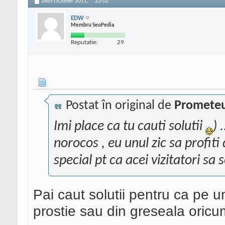
28th October 2011,
23:02
EDW
Membru SeoPedia
Reputatie:
29
Postat în original de
Promete
Imi place ca tu cauti solutii
) 
norocos , eu unul zic sa profiti 
special pt ca acei vizitatori sa 
Pai caut solutii pentru ca pe u
prostie sau din greseala oricum