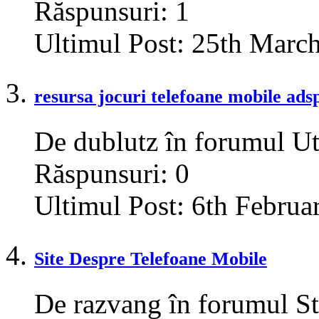
Răspunsuri:
1
Ultimul Post:
25th Marc
resursa jocuri telefoane mobile ad
De dublutz în forumul Ut
Răspunsuri:
0
Ultimul Post:
6th Februa
Site Despre Telefoane Mobile
De razvang în forumul St