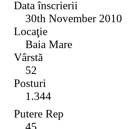
Data înscrierii
30th November 2010
Locaţie
Baia Mare
Vârstă
52
Posturi
1.344
Putere Rep
45