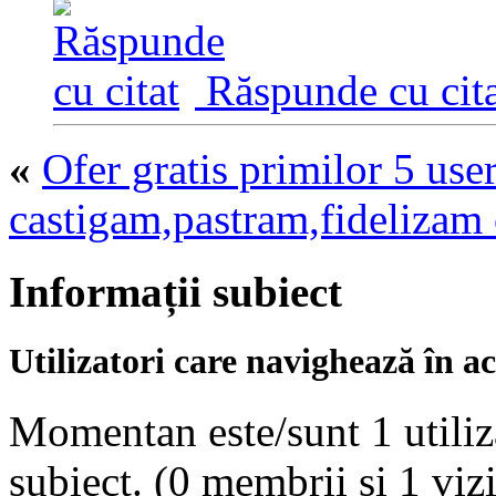
Răspunde cu cita
«
Ofer gratis primilor 5 use
castigam,pastram,fidelizam 
Informații subiect
Utilizatori care navighează în ac
Momentan este/sunt 1 utiliza
subiect.
(0 membrii și 1 vizi