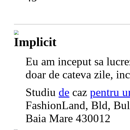
Eu am inceput sa lucre
doar de cateva zile, in
Studiu
de
caz
pentru u
FashionLand, Bld, Bul
Baia Mare 430012