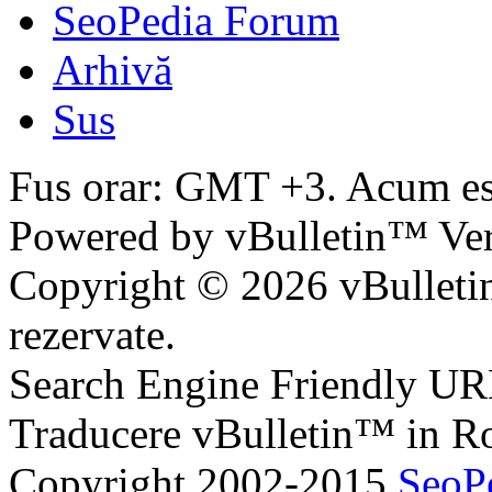
SeoPedia Forum
Arhivă
Sus
Fus orar: GMT +3. Acum e
Powered by vBulletin™ Ver
Copyright © 2026 vBulletin 
rezervate.
Search Engine Friendly U
Traducere vBulletin™ in 
Copyright 2002-2015
SeoP