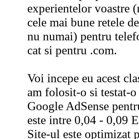
experientelor voastre (
cele mai bune retele d
nu numai) pentru telefo
cat si pentru .com.
Voi incepe eu acest cla
am folosit-o si testat-
Google AdSense pentru
este intre 0,04 - 0,09 
Site-ul este optimizat 