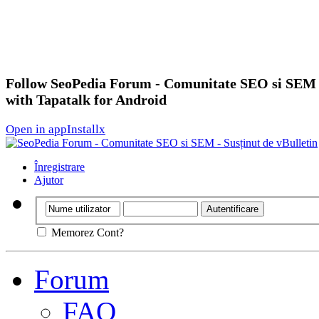
Follow SeoPedia Forum - Comunitate SEO si SEM
with Tapatalk for Android
Open in app
Install
x
Înregistrare
Ajutor
Memorez Cont?
Forum
FAQ