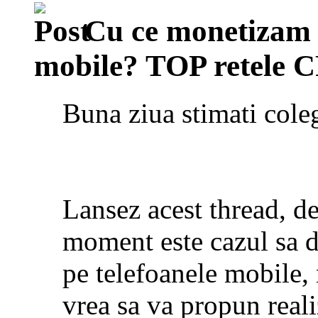
Cu ce monetizam 
mobile? TOP retele 
Buna ziua stimati coleg
Lansez acest thread, de
moment este cazul sa d
pe telefoanele mobile,
vrea sa va propun real