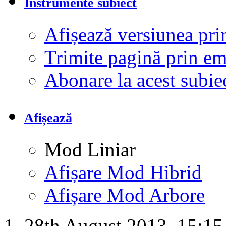
Instrumente subiect
Afișează versiunea pri
Trimite pagină prin e
Abonare la acest subi
Afișează
Mod Liniar
Afișare Mod Hibrid
Afișare Mod Arbore
28th August 2013,
15:15