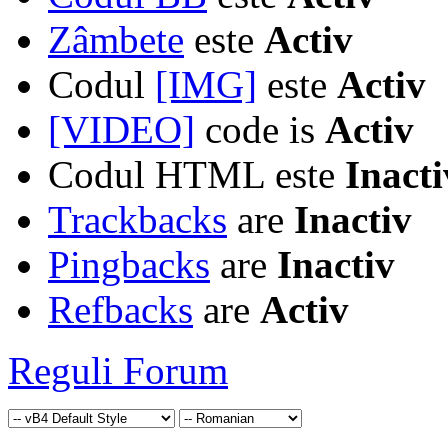
Zâmbete
este
Activ
Codul
[IMG]
este
Activ
[VIDEO]
code is
Activ
Codul HTML este
Inacti
Trackbacks
are
Inactiv
Pingbacks
are
Inactiv
Refbacks
are
Activ
Reguli Forum