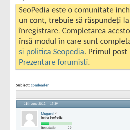
SeoPedia este o comunitate inc
un cont, trebuie să răspundeți la
înregistrare. Completarea acesto
însă modul în care sunt completa
si politica Seopedia
. Primul post 
Prezentare forumisti
.
Subiect:
cpmleader
11th June 2012,
17:39
Mugurel
Junior SeoPedia
Reputatie:
29