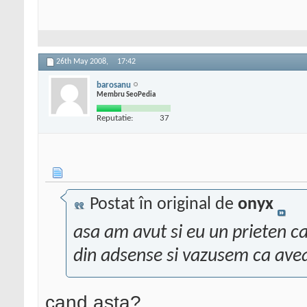
26th May 2008,
17:42
barosanu
Membru SeoPedia
Reputatie:
37
Postat în original de
onyx
asa am avut si eu un prieten c
din adsense si vazusem ca avea 
cand asta?