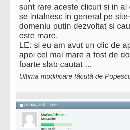
sunt rare aceste clicuri si in 
se intalnesc in general pe site-u
domeniu putin dezvoltat si cau
este mare.
LE: si eu am avut un clic de a
apoi cel mai mare a fost de do
foarte slab cautat ...
Ultima modificare făcută de Popesc
25th May 2008,
11:44
Marius Cristian
Ambasador
Reputatie:
53