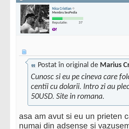
Nica Cristian
Membru SeoPedia
Reputatie:
37
Postat în original de
Marius Cr
Cunosc si eu pe cineva care fo
centii cu dolarii. Intro zi au p
50USD. Site in romana.
asa am avut si eu un prieten 
numai din adsense si vazusem 