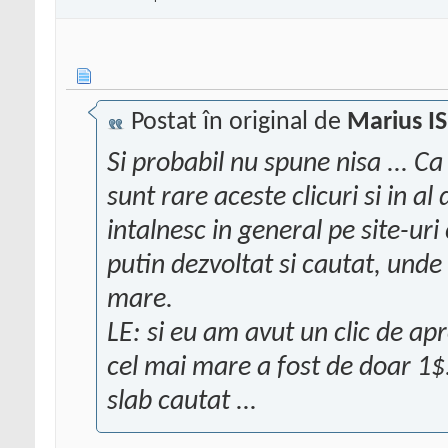
Postat în original de
Marius I
Si probabil nu spune nisa ... C
sunt rare aceste clicuri si in a
intalnesc in general pe site-uri
putin dezvoltat si cautat, unde
mare.
LE: si eu am avut un clic de apr
cel mai mare a fost de doar 1$
slab cautat ...