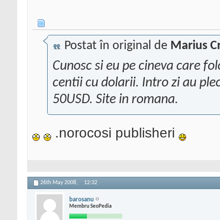
Postat în original de
Marius Cr
Cunosc si eu pe cineva care fo
centii cu dolarii. Intro zi au p
50USD. Site in romana.
.norocosi publisheri
26th May 2008,
12:32
barosanu
Membru SeoPedia