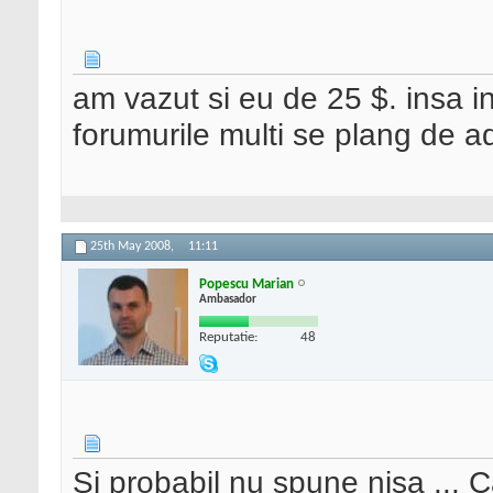
am vazut si eu de 25 $. insa in
forumurile multi se plang de 
25th May 2008,
11:11
Popescu Marian
Ambasador
Reputatie:
48
Si probabil nu spune nisa ... 