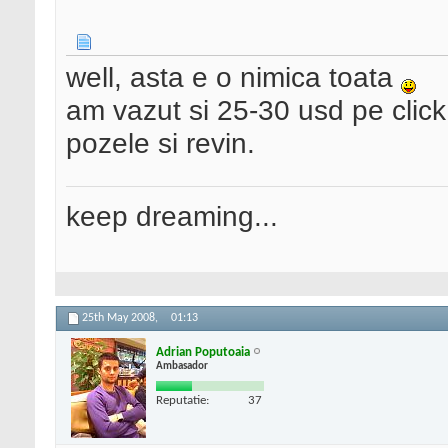
well, asta e o nimica toata
am vazut si 25-30 usd pe clic
pozele si revin.
keep dreaming...
25th May 2008,
01:13
Adrian Poputoaia
Ambasador
Reputatie:
37