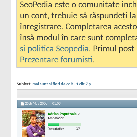
SeoPedia este o comunitate inc
un cont, trebuie să răspundeți la
înregistrare. Completarea acesto
însă modul în care sunt completa
si politica Seopedia
. Primul post 
Prezentare forumisti
.
Subiect:
mai sunt si flori de colt - 1 clic 7 $
25th May 2008,
01:03
Adrian Poputoaia
Ambasador
Reputatie:
37