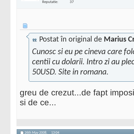
Reputatie:
37
Postat în original de
Marius Cr
Cunosc si eu pe cineva care fo
centii cu dolarii. Intro zi au p
50USD. Site in romana.
greu de crezut...de fapt imposi
si de ce...
26th May 2008,
13:04