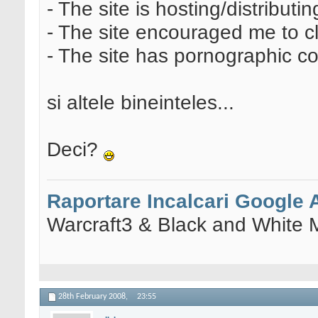
- The site is hosting/distribut
- The site encouraged me to cl
- The site has pornographic c
si altele bineinteles...
Deci?
Raportare Incalcari Google
Warcraft3 & Black and White 
28th February 2008,
23:55