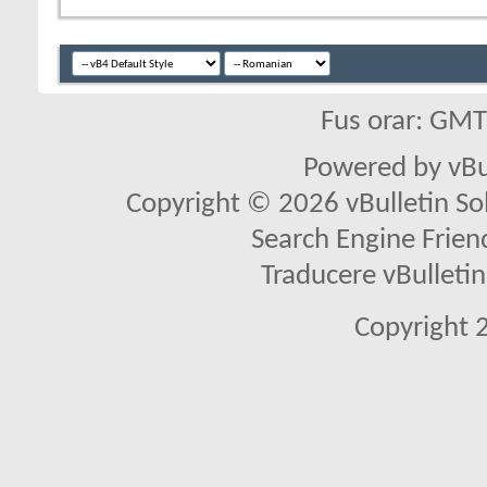
Fus orar: GM
Powered by vBu
Copyright © 2026 vBulletin Solu
Search Engine Frien
Traducere vBullet
Copyright