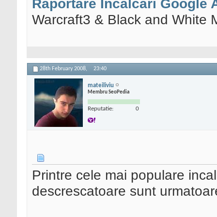
Raportare Incalcari Google
Warcraft3 & Black and White 
28th February 2008,
23:40
mateiliviu
Membru SeoPedia
Reputatie:
0
Printre cele mai populare incal
descrescatoare sunt urmatoar