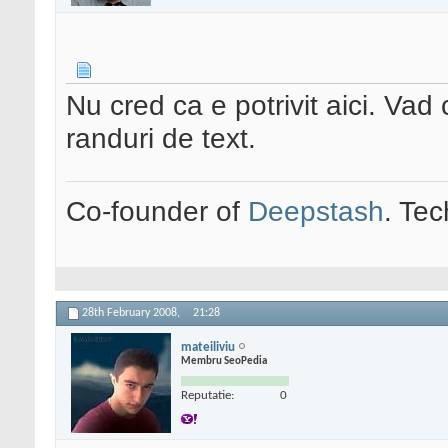
Nu cred ca e potrivit aici. Vad 
randuri de text.
Co-founder of
Deepstash
. Tec
28th February 2008,
21:28
mateiliviu
Membru SeoPedia
Reputatie:
0