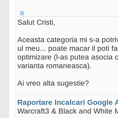
Salut Cristi,
Aceasta categoria mi s-a potriv
ul meu... poate macar il poti f
optimizare (l-as putea asocia c
varianta romaneasca).
Ai vreo alta sugestie?
Raportare Incalcari Google
Warcraft3 & Black and White 