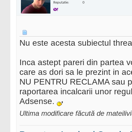
Reputatie:
0
Nu este acesta subiectul threa
Inca astept pareri din partea v
care as dori sa le prezint in ac
NU PENTRU RECLAMA sau promo
raportarea incalcarii unor regu
Adsense.
Ultima modificare făcută de mateiliv