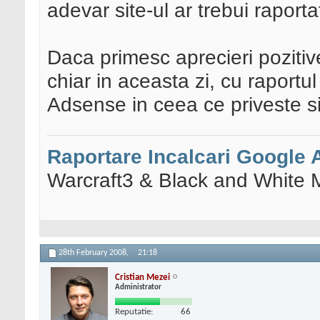
adevar site-ul ar trebui raport
Daca primesc aprecieri poziti
chiar in aceasta zi, cu raportul
Adsense in ceea ce priveste si
Raportare Incalcari Google
Warcraft3 & Black and White 
28th February 2008,
21:18
Cristian Mezei
Administrator
Reputatie:
66