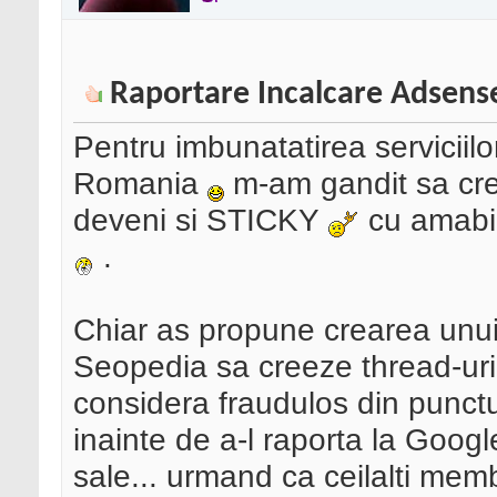
Raportare Incalcare Adsens
Pentru imbunatatirea serviciil
Romania
m-am gandit sa cre
deveni si STICKY
cu amabil
.
Chiar as propune crearea unu
Seopedia sa creeze thread-uri 
considera fraudulos din punct
inainte de a-l raporta la Googl
sale... urmand ca ceilalti memb