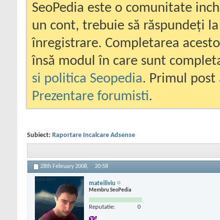
SeoPedia este o comunitate inc
un cont, trebuie să răspundeți la
înregistrare. Completarea acesto
însă modul în care sunt completa
si politica Seopedia
. Primul post 
Prezentare forumisti
.
Subiect:
Raportare Incalcare Adsense
28th February 2008,
20:58
mateiliviu
Membru SeoPedia
Reputatie:
0