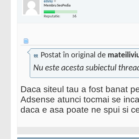
eliviu
Membru SeoPedia
Reputatie:
36
Postat în original de
mateilivi
Nu este acesta subiectul thread
Daca siteul tau a fost banat pe
Adsense atunci tocmai se incad
daca e asa poate ne spui si ce 