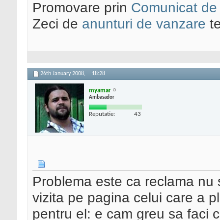
Promovare prin
Comunicat de
Zeci de
anunturi de vanzare
te
26th January 2008,
18:28
myamar
Ambasador
Reputatie:
43
Problema este ca reclama nu s
vizita pe pagina celui care a pl
pentru el: e cam greu sa faci c