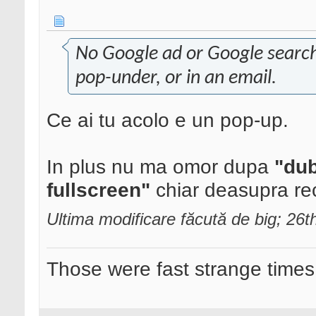
No Google ad or Google search
pop-under, or in an email.
Ce ai tu acolo e un pop-up.
In plus nu ma omor dupa
"dub
fullscreen"
chiar deasupra re
Ultima modificare făcută de big; 26
Those were fast strange times