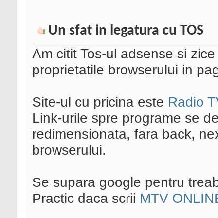
Un sfat in legatura cu TOS
Am citit Tos-ul adsense si zic
proprietatile browserului in pa
Site-ul cu pricina este
Radio T
Link-urile spre programe se de
redimensionata, fara back, next
browserului.
Se supara google pentru trea
Practic daca scrii
MTV ONLIN