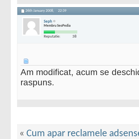
26th January 2008,
22:39
Seph
Membru SeoPedia
Reputatie:
38
Am modificat, acum se deschid
raspuns.
«
Cum apar reclamele adsens