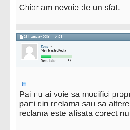
Chiar am nevoie de un sfat.
26th January 2008,
14:01
Zone
Membru SeoPedia
Reputatie:
36
Pai nu ai voie sa modifici prop
parti din reclama sau sa alter
reclama este afisata corect nu