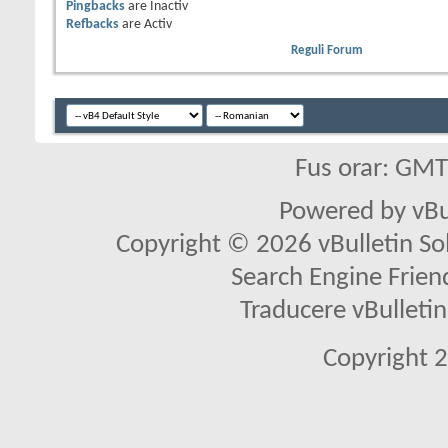
Pingbacks
are
Inactiv
Refbacks
are
Activ
Reguli Forum
Fus orar: GM
Powered by vBu
Copyright © 2026 vBulletin Solu
Search Engine Frien
Traducere vBullet
Copyright 