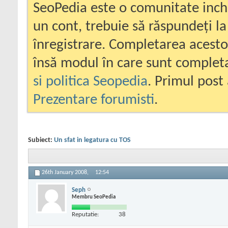
SeoPedia este o comunitate inc
un cont, trebuie să răspundeți la
înregistrare. Completarea acesto
însă modul în care sunt completa
si politica Seopedia
. Primul post 
Prezentare forumisti
.
Subiect:
Un sfat in legatura cu TOS
26th January 2008,
12:54
Seph
Membru SeoPedia
Reputatie:
38