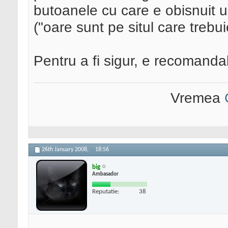
butoanele cu care e obisnuit u
("oare sunt pe situl care treb
Pentru a fi sigur, e recomandab
Vremea
26th January 2008,
18:56
big
Ambasador
Reputatie:
38