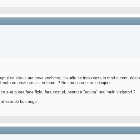
aptul ca site-ul are ceva vechime, linkurile se indexeaza in mod curent, doar 
directoare prezente aici in forum ? Nu stiu daca este indeajuns.
e s-ar putea face fizic, fara costuri, pentru a "aduna" mai multi vizitatori ?
fat este de bun augur.