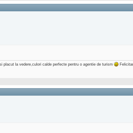
i placut la vedere,culori calde perfecte pentru o agentie de turism
Felicita