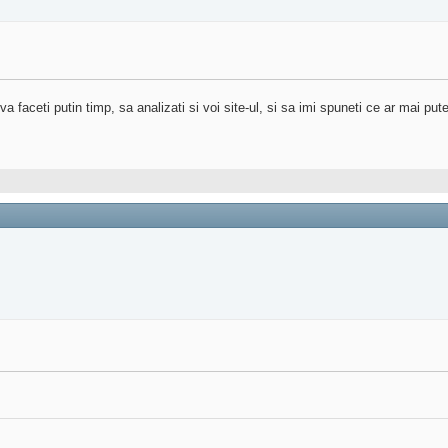
va faceti putin timp, sa analizati si voi site-ul, si sa imi spuneti ce ar mai put