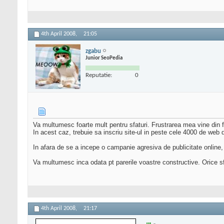
4th April 2008,
21:05
zgabu
Junior SeoPedia
Reputatie:
0
Va multumesc foarte mult pentru sfaturi. Frustrarea mea vine din f
In acest caz, trebuie sa inscriu site-ul in peste cele 4000 de web 
In afara de se a incepe o campanie agresiva de publicitate online, c
Va multumesc inca odata pt parerile voastre constructive. Orice s
4th April 2008,
21:17