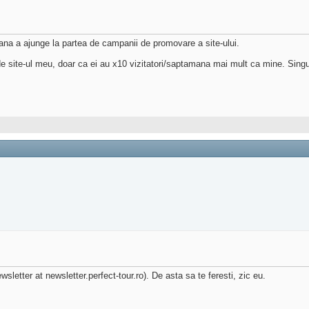
pana a ajunge la partea de campanii de promovare a site-ului.
de site-ul meu, doar ca ei au x10 vizitatori/saptamana mai mult ca mine. Singura
sletter at newsletter.perfect-tour.ro). De asta sa te feresti, zic eu.