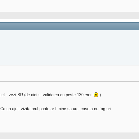
ect - vezi BR (de aici si validarea cu peste 130 erori
)
a sa ajuti vizitatorul poate ar fi bine sa urci caseta cu tag-uri