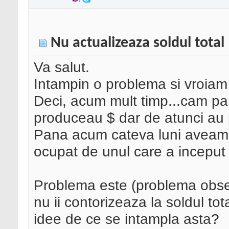
Nu actualizeaza soldul total
Va salut.
Intampin o problema si vroiam s
Deci, acum mult timp...cam pa
produceau $ dar de atunci au p
Pana acum cateva luni aveam 
ocupat de unul care a inceput s
Problema este (problema obser
nu ii contorizeaza la soldul tot
idee de ce se intampla asta?