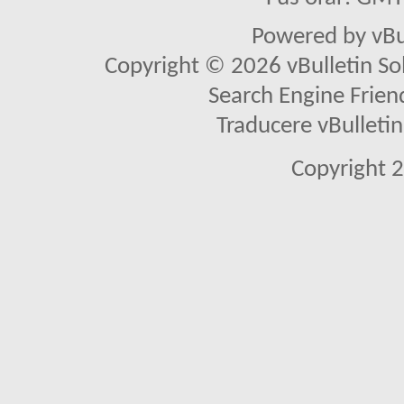
Powered by vBu
Copyright © 2026 vBulletin Solu
Search Engine Frien
Traducere vBullet
Copyright 