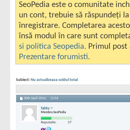
SeoPedia este o comunitate inc
un cont, trebuie să răspundeți la
înregistrare. Completarea acesto
însă modul în care sunt completa
si politica Seopedia
. Primul post 
Prezentare forumisti
.
Subiect:
Nu actualizeaza soldul total
30th April 2014,
11:54
fabby
Membru SeoPedia
Reputatie:
37