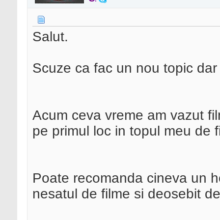
Salut.
Scuze ca fac un nou topic dar
Acum ceva vreme am vazut fi
pe primul loc in topul meu de fi
Poate recomanda cineva un hor
nesatul de filme si deosebit d