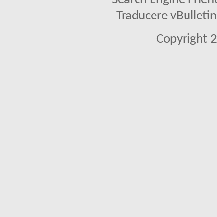
Search Engine Frien
Traducere vBullet
Copyright 