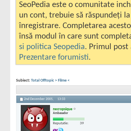
SeoPedia este o comunitate inc
un cont, trebuie să răspundeți la
înregistrare. Completarea acesto
însă modul în care sunt completa
si politica Seopedia
. Primul post 
Prezentare forumisti
.
Subiect:
Total Offtopic > Filme <
2nd December 2005,
13:33
necropsique
Ambasador
Reputatie:
39