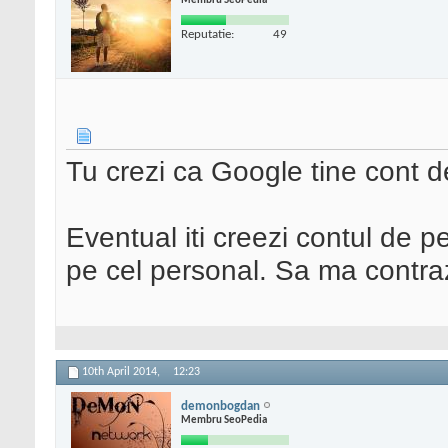
Membru SeoPedia
Reputatie:
49
Tu crezi ca Google tine cont
Eventual iti creezi contul de pe
pe cel personal. Sa ma contra
10th April 2014,
12:23
demonbogdan
Membru SeoPedia