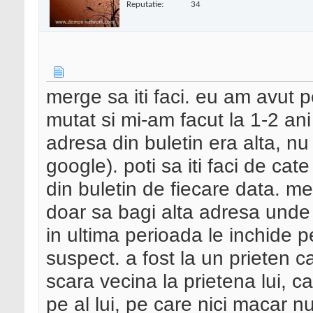
Reputatie:
34
merge sa iti faci. eu am avut 
mutat si mi-am facut la 1-2 an
adresa din buletin era alta, n
google). poti sa iti faci de cat
din buletin de fiecare data. m
doar sa bagi alta adresa unde 
in ultima perioada le inchide p
suspect. a fost la un prieten 
scara vecina la prietena lui, ca
pe al lui, pe care nici macar nu