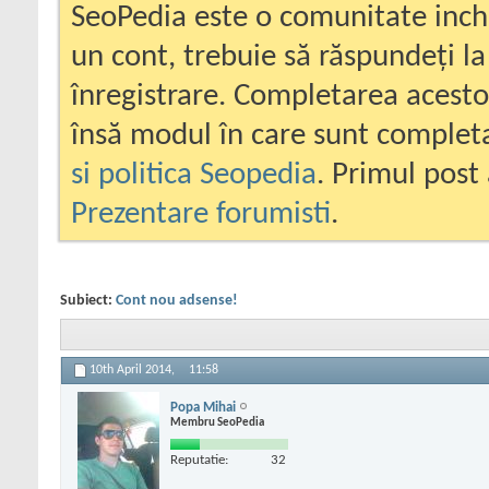
SeoPedia este o comunitate inc
un cont, trebuie să răspundeți la
înregistrare. Completarea acesto
însă modul în care sunt completa
si politica Seopedia
. Primul post 
Prezentare forumisti
.
Subiect:
Cont nou adsense!
10th April 2014,
11:58
Popa Mihai
Membru SeoPedia
Reputatie:
32