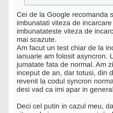
Cei de la Google recomanda s
imbunatati viteza de incarcare 
imbunatateste viteza de incarca
mai scazute.
Am facut un test chiar de la i
ianuarie am folosit asyncron. L
jumatate fata de normal. Am z
inceput de an, dar totusi, din
revenit la codul syncron norma
desi vad ca imi apar in genera
Deci cel putin in cazul meu, d