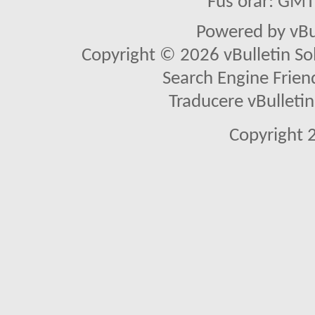
Fus orar: GM
Powered by vBu
Copyright © 2026 vBulletin Solu
Search Engine Frien
Traducere vBullet
Copyright