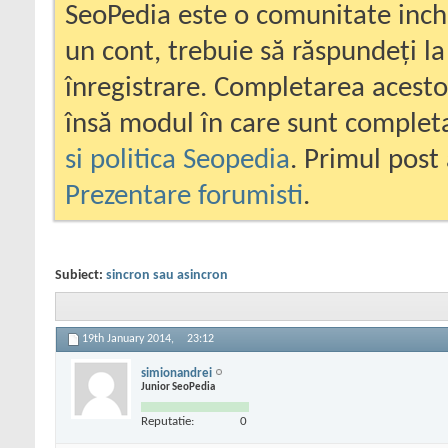
SeoPedia este o comunitate inc
un cont, trebuie să răspundeți la
înregistrare. Completarea acesto
însă modul în care sunt completa
si politica Seopedia
. Primul post 
Prezentare forumisti
.
Subiect:
sincron sau asincron
19th January 2014,
23:12
simionandrei
Junior SeoPedia
Reputatie:
0