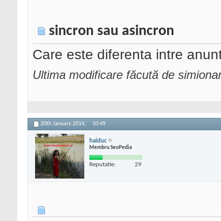
sincron sau asincron
Care este diferenta intre anunt
Ultima modificare făcută de simiona
20th January 2014,
10:49
haiduc
Membru SeoPedia
Reputatie:
29