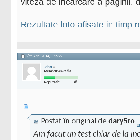
viteza de incarcare a paginii, d
Rezultate loto afisate in timp r
16th April 2014,
15:27
John
Membru SeoPedia
Reputatie:
38
Postat în original de
dary5ro
Am facut un test chiar de la in