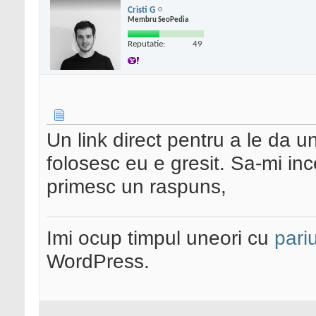
Cristi G
Membru SeoPedia
Reputatie:
49
Un link direct pentru a le da u
folosesc eu e gresit. Sa-mi in
primesc un raspuns,
Imi ocup timpul uneori cu
pariu
WordPress.