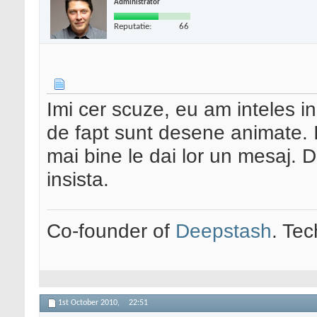
Administrator
Reputatie:
66
Imi cer scuze, eu am inteles ini
de fapt sunt desene animate. In
mai bine le dai lor un mesaj. 
insista.
Co-founder of
Deepstash
. Tec
1st October 2010,
22:51