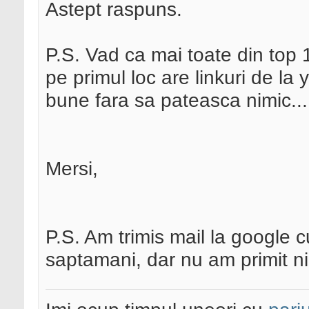
Astept raspuns.
P.S. Vad ca mai toate din top
pe primul loc are linkuri de l
bune fara sa pateasca nimic...
Mersi,
P.S. Am trimis mail la google 
saptamani, dar nu am primit n