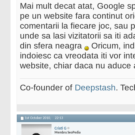
Mai mult decat atat, Google sp
pe un website fara continut ori
comentarii la fiecare joc, sau p
unde sa lasi vizitatorii sa iti a
din sfera neagra
Oricum, indi
indoiesc ca vreodata iti vor in
website, chiar daca nu aduce a
Co-founder of
Deepstash
. Tec
1st October 2010,
22:13
Cristi G
Membru SeoPedia