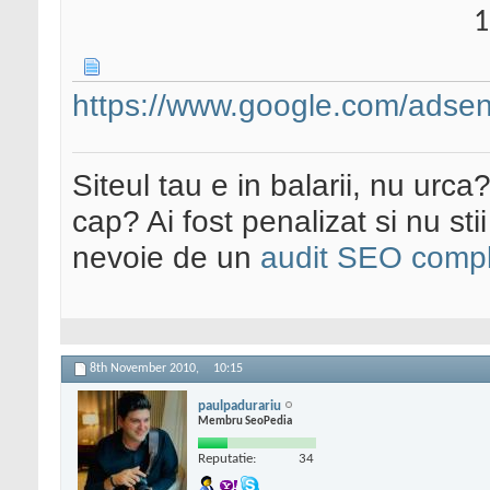
1
https://www.google.com/adsen
Siteul tau e in balarii, nu urca
cap? Ai fost penalizat si nu sti
nevoie de un
audit SEO compl
8th November 2010,
10:15
paulpadurariu
Membru SeoPedia
Reputatie:
34