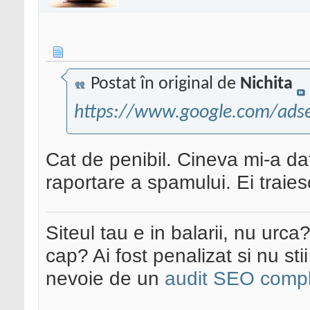
Postat în original de
Nichita
https://www.google.com/adsen
Cat de penibil. Cineva mi-a da
raportare a spamului. Ei traies
Siteul tau e in balarii, nu urca
cap? Ai fost penalizat si nu sti
nevoie de un
audit SEO compl