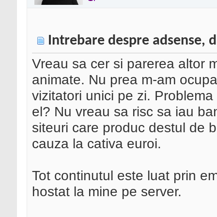
Intrebare despre adsense, d
Vreau sa cer si parerea altor
animate. Nu prea m-am ocupat 
vizitatori unici pe zi. Proble
el? Nu vreau sa risc sa iau ba
siteuri care produc destul de bi
cauza la cativa euroi.
Tot continutul este luat prin e
hostat la mine pe server.