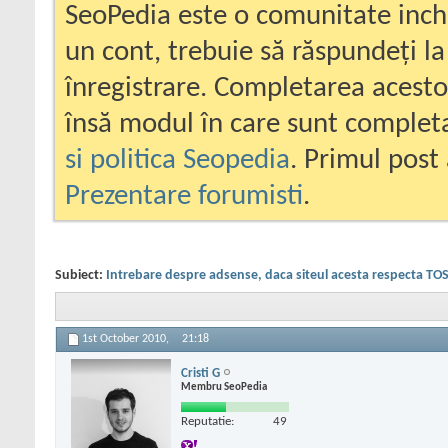
SeoPedia este o comunitate inc
un cont, trebuie să răspundeți la
înregistrare. Completarea acesto
însă modul în care sunt completa
si politica Seopedia
. Primul post 
Prezentare forumisti
.
Subiect:
Intrebare despre adsense, daca siteul acesta respecta TOS
1st October 2010,
21:18
Cristi G
Membru SeoPedia
Reputatie:
49