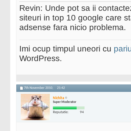
Revin: Unde pot sa ii contacte
siteuri in top 10 google care s
adsense fara nicio problema.
Imi ocup timpul uneori cu
pariu
WordPress.
7th November 2010,
21:42
Nichita
Super Moderator
Reputatie:
94