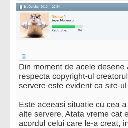
1st October 2010,
22:54
Nichita
Super Moderator
Reputatie:
94
Din moment de acele desene a
respecta copyright-ul creatorulu
servere este evident ca site-u
Este aceeasi situatie cu cea a
alte servere. Atata vreme cat e
acordul celui care le-a creat, in