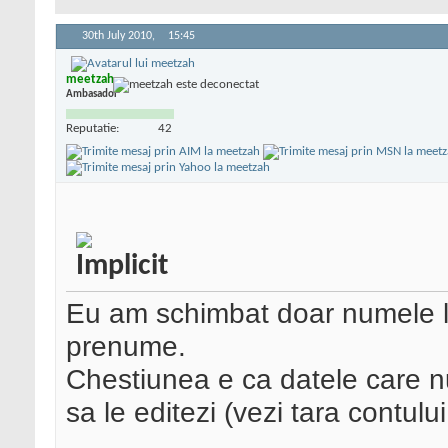
30th July 2010,
15:45
meetzah
Ambasador
Reputatie:
42
Eu am schimbat doar numele l
prenume.
Chestiunea e ca datele care nu
sa le editezi (vezi tara contul