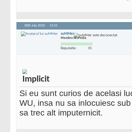
30th July 2010,
13:55
suMMer
Membru SeoPedia
Reputatie:
35
Si eu sunt curios de acelasi l
WU, insa nu sa inlocuiesc sub
sa trec alt imputernicit.