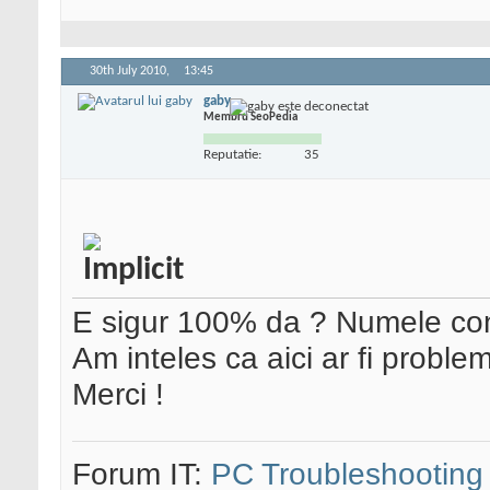
30th July 2010,
13:45
gaby
Membru SeoPedia
Reputatie:
35
E sigur 100% da ? Numele con
Am inteles ca aici ar fi proble
Merci !
Forum IT:
PC Troubleshooting