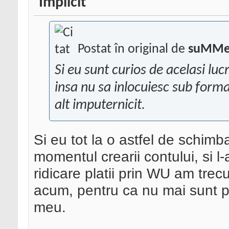
Postat în original de
suMMe
Si eu sunt curios de acelasi l
insa nu sa inlocuiesc sub forma
alt imputernicit.
Si eu tot la o astfel de schim
momentul crearii contului, si 
ridicare platii prin WU am tre
acum, pentru ca nu mai sunt p
meu.