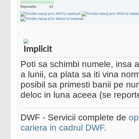
Reputatie:
42
Poti sa schimbi numele, insa ai
a lunii, ca plata sa iti vina n
posibil sa primesti banii pe nu
deloc in luna aceea (se reporte
DWF - Servicii complete de
op
cariera in cadrul DWF
.