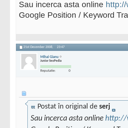
Sau incerca asta online
http:
Google Position / Keyword Tr
21st December 2008,
23:47
Mihai Gianu
Junior SeoPedia
Reputatie:
0
Postat în original de
serj
Sau incerca asta online
http:/