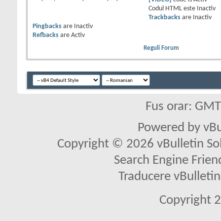
Codul HTML este
Inactiv
Trackbacks
are
Inactiv
Pingbacks
are
Inactiv
Refbacks
are
Activ
Reguli Forum
Fus orar: GM
Powered by vBu
Copyright © 2026 vBulletin Solu
Search Engine Frien
Traducere vBullet
Copyright 