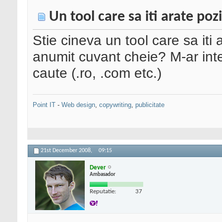
Un tool care sa iti arate pozi
Stie cineva un tool care sa iti 
anumit cuvant cheie? M-ar inte
caute (.ro, .com etc.)
Point IT
-
Web design
,
copywriting
,
publicitate
21st December 2008,
09:15
Dever
Ambasador
Reputatie:
37