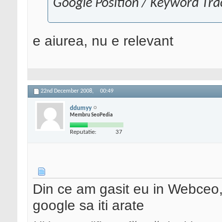
Google Position / Keyword Tra
e aiurea, nu e relevant
22nd December 2008,
00:49
ddumyy
Membru SeoPedia
Reputatie:
37
Din ce am gasit eu in Webceo,
google sa iti arate