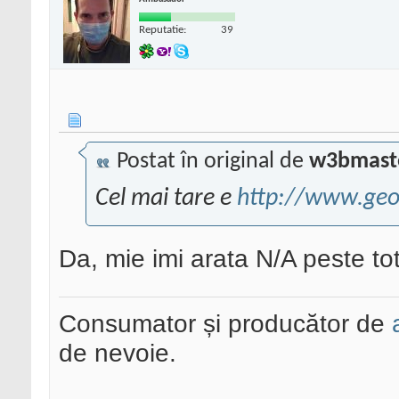
Reputatie:
39
Postat în original de
w3bmast
Cel mai tare e
http://www.ge
Da, mie imi arata N/A peste to
Consumator și producător de
de nevoie.