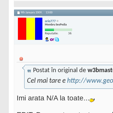
9th January 2009,
13:00
orio777
Membru SeoPedia
Reputatie:
36
Postat în original de
w3bmast
Cel mai tare e
http://www.ge
Imi arata N/A la toate...