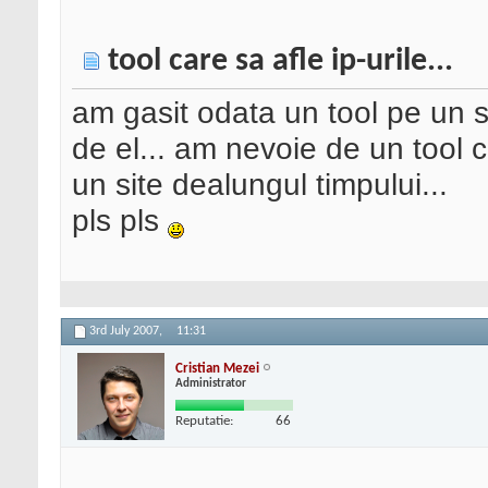
tool care sa afle ip-urile...
am gasit odata un tool pe un 
de el... am nevoie de un tool c
un site dealungul timpului...
pls pls
3rd July 2007,
11:31
Cristian Mezei
Administrator
Reputatie:
66