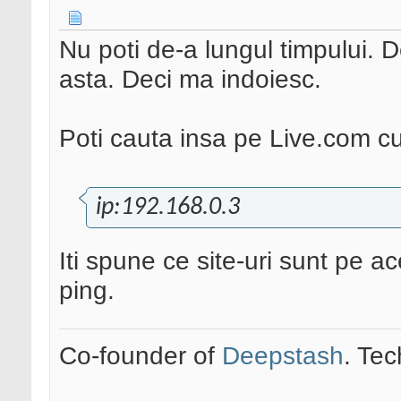
Nu poti de-a lungul timpului. D
asta. Deci ma indoiesc.
Poti cauta insa pe Live.com 
ip:192.168.0.3
Iti spune ce site-uri sunt pe ace
ping.
Co-founder of
Deepstash
. Tec