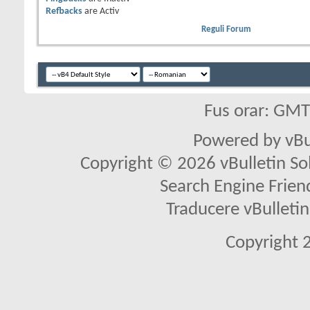
Refbacks
are
Activ
Reguli Forum
Fus orar: GM
Powered by vBu
Copyright © 2026 vBulletin Solu
Search Engine Frien
Traducere vBullet
Copyright