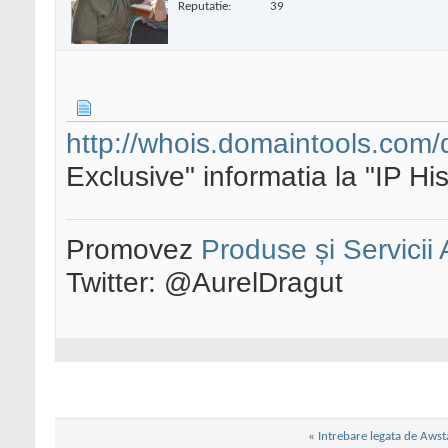
Reputatie:
39
http://whois.domaintools.com
Exclusive" informatia la "IP His
Promovez
Produse și Servicii
Twitter: @AurelDragut
«
Intrebare legata de Awst