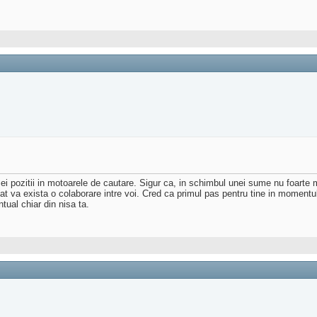
 pozitii in motoarele de cautare. Sigur ca, in schimbul unei sume nu foarte m
at va exista o colaborare intre voi. Cred ca primul pas pentru tine in momentul
ual chiar din nisa ta.