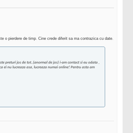
te o pierdere de timp. Cine crede diferit sa ma contrazica cu date.
iste preturi jos de tot..(anormal de jos) i-am contact si eu odata ,
 ca ei nu lucreaza asa, lucreaza numai online! Pentru asta am