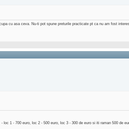
ocupa cu asa ceva. Nu-ti pot spune preturile practicate pt ca nu am fost inte
 loc 1 - 700 euro, loc 2 - 500 euro, loc 3 - 300 de euro si iti raman 500 de eu