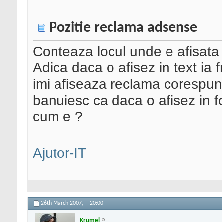
Pozitie reclama adsense
Conteaza locul unde e afisata
Adica daca o afisez in text ia 
imi afiseaza reclama corespunz
banuiesc ca daca o afisez in f
cum e ?
Ajutor-IT
26th March 2007,
20:00
Krumel