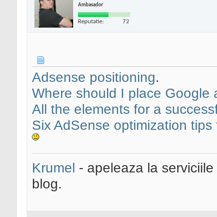
Ambasador
Reputatie:
72
Adsense positioning
.
Where should I place Google
All the elements for a successf
Six AdSense optimization tips 
Krumel
- apeleaza la serviciile
blog.