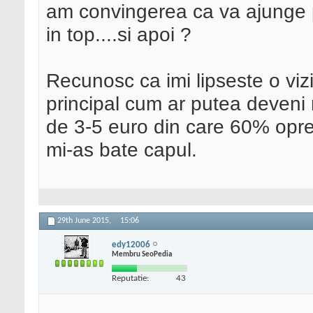
am convingerea ca va ajunge p
in top....si apoi ?
Recunosc ca imi lipseste o vizi
principal cum ar putea deveni
de 3-5 euro din care 60% opres
mi-as bate capul.
29th June 2015,
15:06
edy12006
Membru SeoPedia
Reputatie:
43