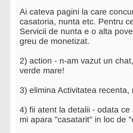
Ai cateva pagini la care concu
casatoria, nunta etc. Pentru c
Servicii de nunta e o alta pove
greu de monetizat.
2) action - n-am vazut un chat,
verde mare!
3) elimina Activitatea recenta, 
4) fii atent la detalii - odata 
mi apara "casatarit" in loc de "