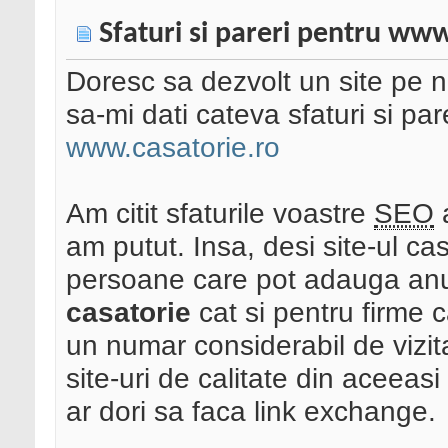
Sfaturi si pareri pentru www
Doresc sa dezvolt un site pe n
sa-mi dati cateva sfaturi si pa
www.casatorie.ro
Am citit sfaturile voastre
SEO
a
am putut. Insa, desi site-ul cas
persoane care pot adauga anun
casatorie
cat si pentru firme
un numar considerabil de vizit
site-uri de calitate din aceeasi
ar dori sa faca link exchange.