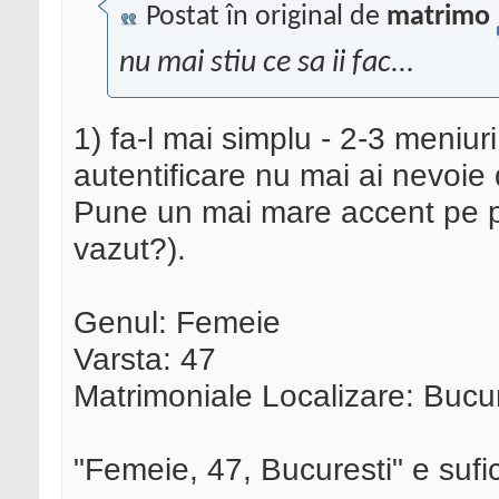
Postat în original de
matrimo
nu mai stiu ce sa ii fac...
1) fa-l mai simplu - 2-3 meniuri,
autentificare nu mai ai nevoie
Pune un mai mare accent pe p
vazut?).
Genul: Femeie
Varsta: 47
Matrimoniale Localizare: Bucu
"Femeie, 47, Bucuresti" e sufi