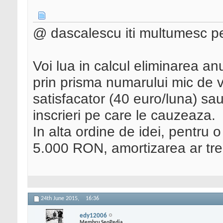
@ dascalescu iti multumesc pe
Voi lua in calcul eliminarea anu
prin prisma numarului mic de vi
satisfacator (40 euro/luna) sau
inscrieri pe care le cauzeaza.
In alta ordine de idei, pentru 
5.000 RON, amortizarea ar trebu
24th June 2015,
16:36
edy12006
Membru SeoPedia