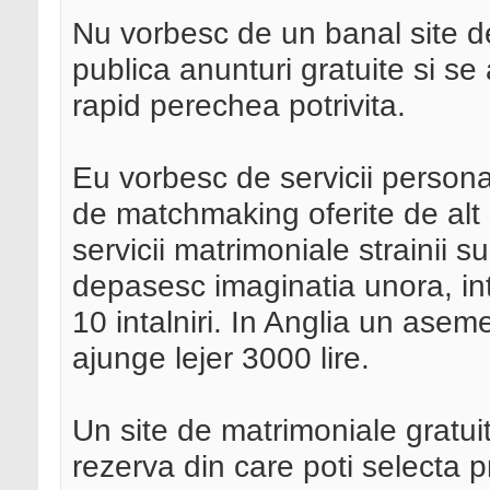
Nu vorbesc de un banal site d
publica anunturi gratuite si s
rapid perechea potrivita.
Eu vorbesc de servicii person
de matchmaking oferite de alt
servicii matrimoniale strainii 
depasesc imaginatia unora, int
10 intalniri. In Anglia un as
ajunge lejer 3000 lire.
Un site de matrimoniale gratui
rezerva din care poti selecta 