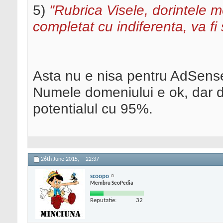
5)
"Rubrica Visele, dorintele m
completat cu indiferenta, va fi 
Asta nu e nisa pentru AdSense, 
Numele domeniului e ok, dar da
potentialul cu 95%.
26th June 2015,
22:37
scoopo
Membru SeoPedia
Reputatie:
32