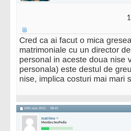
1
Cred ca ai facut o mica gresea
matrimoniale cu un director de
personal in aceste doua nise v
personala) este destul de gre
nise, implica costuri mai mari s
29th June 2015,
08:45
matrimo
Membru SeoPedia