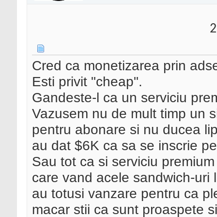
2
Cred ca monetizarea prin ads
Esti privit "cheap".
Gandeste-l ca un serviciu premi
Vazusem nu de mult timp un si
pentru abonare si nu ducea lips
au dat $6K ca sa se inscrie pe 
Sau tot ca si serviciu premium
care vand acele sandwich-uri 
au totusi vanzare pentru ca p
macar stii ca sunt proaspete si 