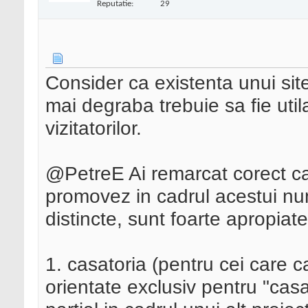
Reputatie:
29
Consider ca existenta unui site
mai degraba trebuie sa fie util
vizitatorilor.
@PetreE Ai remarcat corect ca
promovez in cadrul acestui nu
distincte, sunt foarte apropiate
1. casatoria (pentru cei care 
orientate exclusiv pentru "casa