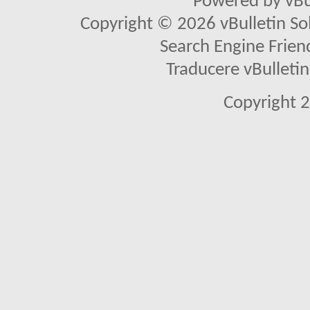
Powered by vBu
Copyright © 2026 vBulletin Solu
Search Engine Frien
Traducere vBullet
Copyright 