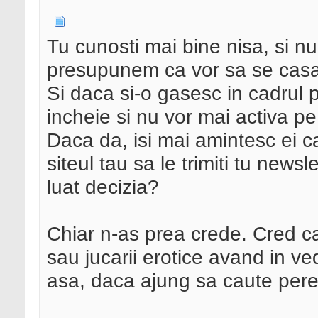
Tu cunosti mai bine nisa, si nu
presupunem ca vor sa se casa
Si daca si-o gasesc in cadrul p
incheie si nu vor mai activa p
Daca da, isi mai amintesc ei 
siteul tau sa le trimiti tu new
luat decizia?
Chiar n-as prea crede. Cred ca
sau jucarii erotice avand in v
asa, daca ajung sa caute pere