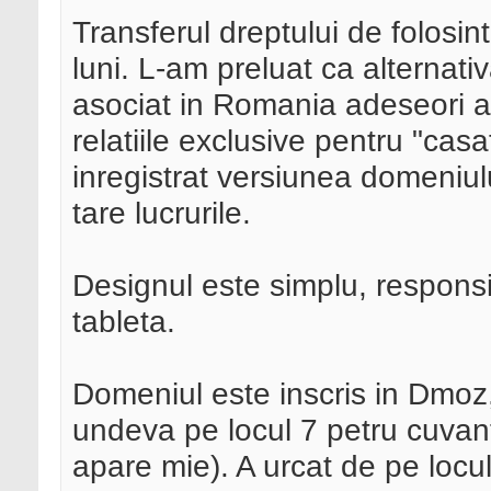
Transferul dreptului de folosi
luni. L-am preluat ca alternati
asociat in Romania adeseori alto
relatiile exclusive pentru "cas
inregistrat versiunea domeniulu
tare lucrurile.
Designul este simplu, respons
tableta.
Domeniul este inscris in Dmoz,
undeva pe locul 7 petru cuvantu
apare mie). A urcat de pe locul