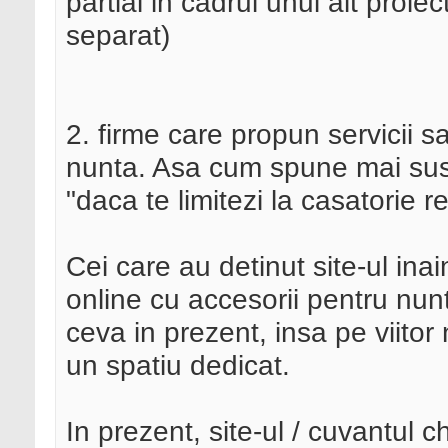
partial in cadrul unui alt proi
separat)
2. firme care propun servicii 
nunta. Asa cum spune mai sus F
"daca te limitezi la casatorie 
Cei care au detinut site-ul in
online cu accesorii pentru nu
ceva in prezent, insa pe viitor
un spatiu dedicat.
In prezent, site-ul / cuvantul c