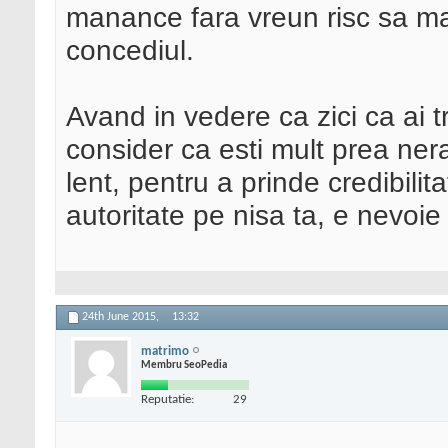
manance fara vreun risc sa man
concediul.
Avand in vedere ca zici ca ai t
consider ca esti mult prea ner
lent, pentru a prinde credibilit
autoritate pe nisa ta, e nevoie
24th June 2015,
13:32
matrimo
Membru SeoPedia
Reputatie:
29