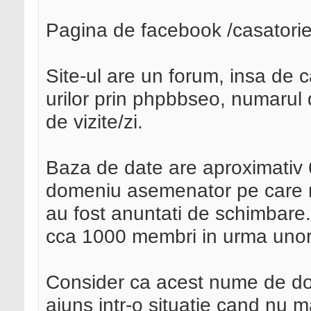
Pagina de facebook /casatorie 
Site-ul are un forum, insa de
urilor prin phpbbseo, numarul d
de vizite/zi.
Baza de date are aproximativ 
domeniu asemenator pe care nu
au fost anuntati de schimbare.
cca 1000 membri in urma uno
Consider ca acest nume de do
ajuns intr-o situatie cand nu ma