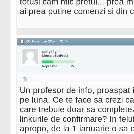
totusi cam mic pretul... prea mi
ai prea putine comenzi si din 
30th November 2007,
01:47
costy81gl
Membru SeoPedia
Reputatie:
36
Un profesor de info, proaspat i
pe luna. Ce te face sa crezi c
care trebuie doar sa completez
linkurile de confirmare? In felul
apropo, de la 1 ianuarie o sa em