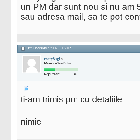
un PM dar sunt nou si nu am 
sau adresa mail, sa te pot con
11th December 2007,
02:07
costy81gl
Membru SeoPedia
Reputatie:
36
ti-am trimis pm cu detaliile
nimic