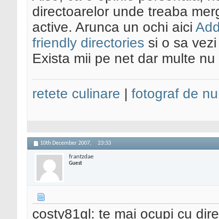
directoarelor unde treaba merg
active. Arunca un ochi aici
Add
friendly directories
si o sa vezi
Exista mii pe net dar multe nu 
retete culinare
|
fotograf de nu
10th December 2007,
23:33
frantzdae
Guest
costy81gl: te mai ocupi cu dire