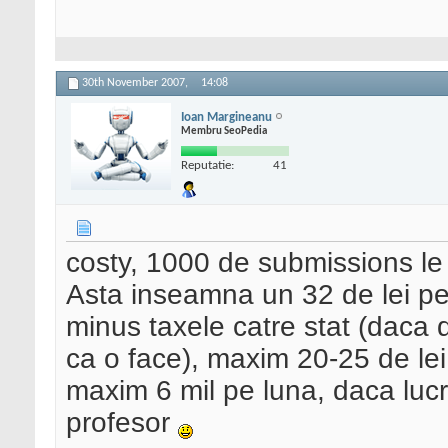
30th November 2007,
14:08
Ioan Margineanu
Membru SeoPedia
Reputatie:
41
costy, 1000 de submissions le f
Asta inseamna un 32 de lei pe z
minus taxele catre stat (daca 
ca o face), maxim 20-25 de le
maxim 6 mil pe luna, daca luc
profesor