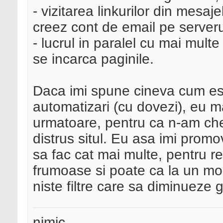
- vizitarea linkurilor din mesaj
creez cont de email pe server
- lucrul in paralel cu mai mult
se incarca paginile.
Daca imi spune cineva cum est
automatizari (cu dovezi), eu 
urmatoare, pentru ca n-am che
distrus situl. Eu asa imi promo
sa fac cat mai multe, pentru re
frumoase si poate ca la un mo
niste filtre care sa diminueze g
nimic