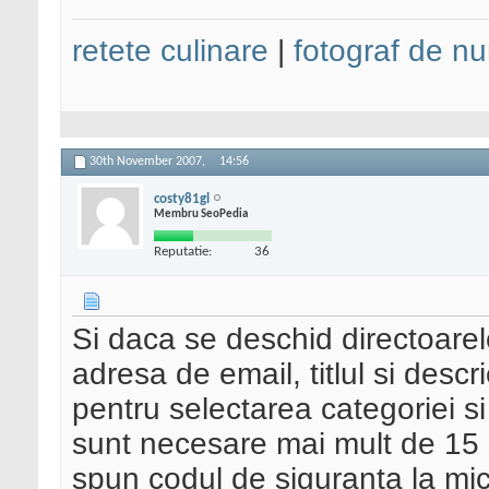
retete culinare
|
fotograf de nu
30th November 2007,
14:56
costy81gl
Membru SeoPedia
Reputatie:
36
Si daca se deschid directoarele
adresa de email, titlul si des
pentru selectarea categoriei s
sunt necesare mai mult de 15
spun codul de siguranta la mic