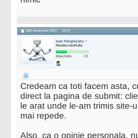
30th November 2007,
16:15
Ioan Margineanu
Membru SeoPedia
Reputatie:
41
Credeam ca toti facem asta, cu
direct la pagina de submit: clie
le arat unde le-am trimis site-
mai repede.
Also, ca o opinie personala, n