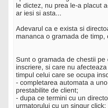
le dictez, nu prea le-a placut
ar iesi si asta...
Adevarul ca e exista si directoa
mananca o gramada de timp, d
Sunt o gramada de chestii pe c
inscriere, si care nu afecteaza
timpul celui care se ocupa insc
- completarea automata a unor
prestabilite de client;
- dupa ce termini cu un directo
urmatorului cu un singur click;