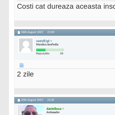
Costi cat dureaza aceasta ins
16th August 2007,
21:00
costy81gl
Membru SeoPedia
Reputatie:
36
2 zile
20th August 2007,
23:26
danielbuca
Ambasador