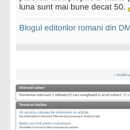
luna sunt mai bune decat 50.
Blogul editorilor romani din 
«
Posibil s
Informații subiect
Momentan este/sunt 1 utilizator(i) care navighează în acest subiect.
(0 m
Thread-uri Similare
Un serviciu calumea de submission to articles
De w3bmaster în forumul Metode de promovare, Analiza trafic.
Baidu.com link pentru submission
De thefan în forumul Alte motoare de cautare