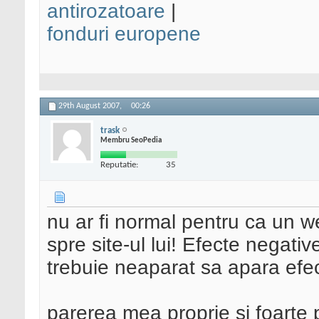
antirozatoare
|
fonduri europene
29th August 2007,
00:26
trask
Membru SeoPedia
Reputatie:
35
nu ar fi normal pentru ca un w
spre site-ul lui! Efecte negati
trebuie neaparat sa apara ef
parerea mea proprie si foarte 