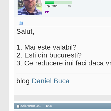
Reputatie:
40
Salut,
1. Mai este valabil?
2. Esti din bucuresti?
3. Ce reducere imi faci daca vr
blog
Daniel Buca
27th August 2007,
10:31