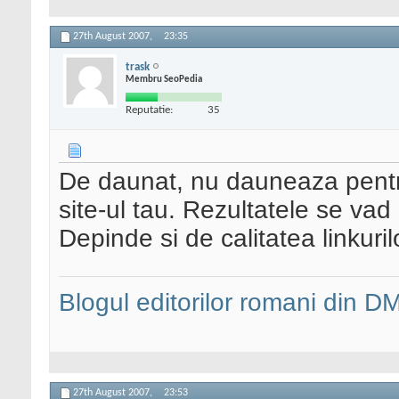
27th August 2007,
23:35
trask
Membru SeoPedia
Reputatie:
35
De daunat, nu dauneaza pentru 
site-ul tau. Rezultatele se vad 
Depinde si de calitatea linkuril
Blogul editorilor romani din 
27th August 2007,
23:53