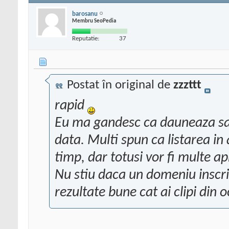
barosanu
Membru SeoPedia
Reputatie:
37
Postat în original de
zzzttt
rapid
Eu ma gandesc ca dauneaza sa a
data. Multi spun ca listarea in 
timp, dar totusi vor fi multe a
Nu stiu daca un domeniu inscri
rezultate bune cat ai clipi din o