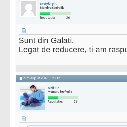
costy81gl
Membru SeoPedia
Reputatie:
36
Sunt din Galati.
Legat de reducere, ti-am rasp
27th August 2007,
23:12
zzzttt
Membru SeoPedia
Reputatie:
36