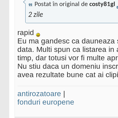
Postat în original de
costy81gl
2 zile
rapid
Eu ma gandesc ca dauneaza sa a
data. Multi spun ca listarea in 
timp, dar totusi vor fi multe ap
Nu stiu daca un domeniu inscri
avea rezultate bune cat ai clipi
antirozatoare
|
fonduri europene