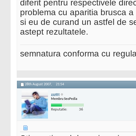
diferit pentru respectivele dire
problema cu aparitia brusca a p
si eu de curand un astfel de se
astept rezultatele.
semnatura conforma cu regul
28th August 2007,
21:54
zzzttt
Membru SeoPedia
Reputatie:
36