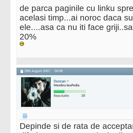
de parca paginile cu linku spre
acelasi timp...ai noroc daca s
ele....asa ca nu iti face griji.
20%
28th August 2007,
00:08
Duncan
Membru SeoPedia
Reputatie:
38
Depinde si de rata de acceptar