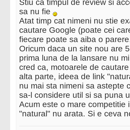
Stiu ca timpul de review si acce
sa nu fie
Atat timp cat nimeni nu stie 
cautare Google (poate cei care 
fiecare poate sa aiba o parere.
Oricum daca un site nou are 50
prima luna de la lansare nu mi
cred ca, motoarele de cautare 
alta parte, ideea de link "natu
nu mai sta nimeni sa astepte c
sa-l considere util si sa puna un
Acum este o mare competitie i
"natural" nu arata. Si e ceva n