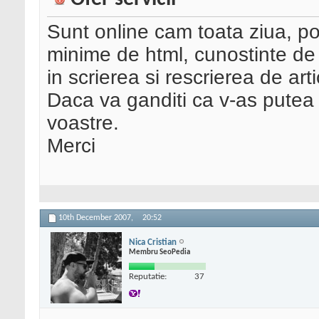
Sunt online cam toata ziua, pot 
minime de html, cunostinte de 
in scrierea si rescrierea de art
Daca va ganditi ca v-as putea 
voastre.
Merci
10th December 2007,
20:52
Nica Cristian
Membru SeoPedia
Reputatie:
37