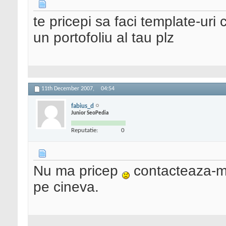
te pricepi sa faci template-ur
un portofoliu al tau plz
11th December 2007,
04:54
fabius_d
Junior SeoPedia
Reputatie:
0
Nu ma pricep
contacteaza-ma
pe cineva.