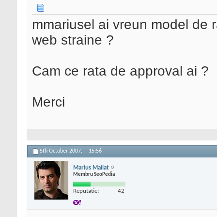
mmariusel ai vreun model de ra
web straine ?
Cam ce rata de approval ai ?
Merci
5th October 2007,
15:56
Marius Mailat
Membru SeoPedia
Reputatie:
42