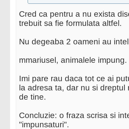
Cred ca pentru a nu exista disc
trebuit sa fie formulata altfel.
Nu degeaba 2 oameni au inteles
mmariusel, animalele impung. 
Imi pare rau daca tot ce ai putu
la adresa ta, dar nu si dreptul
de tine.
Concluzie: o fraza scrisa si int
"impunsaturi".