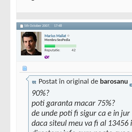
5th October 2007,
17:48
Marius Mailat
Membru SeoPedia
Reputatie:
42
Postat în original de
barosanu
90%?
poti garanta macar 75%?
de unde poti fi sigur ca e in ju
daca siteul meu va fi al 13456