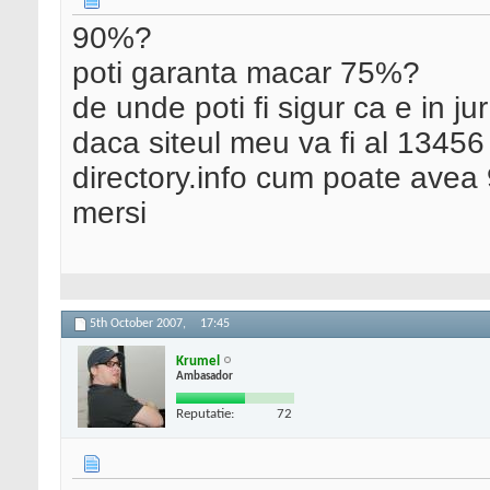
90%?
poti garanta macar 75%?
de unde poti fi sigur ca e in j
daca siteul meu va fi al 1345
directory.info cum poate avea
mersi
5th October 2007,
17:45
Krumel
Ambasador
Reputatie:
72