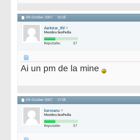
5th October 2007,
16:18
darkstar_tfd
Membru SeoPedia
Reputatie:
37
Ai un pm de la mine
5th October 2007,
17:38
barosanu
Membru SeoPedia
Reputatie:
37