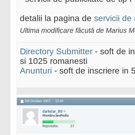
detalii la pagina de
servicii de
Ultima modificare făcută de Marius 
Directory Submitter
- soft de i
si 1025 romanesti
Anunturi
- soft de inscriere in 
5th October 2007,
15:44
darkstar_tfd
Membru SeoPedia
Reputatie:
37