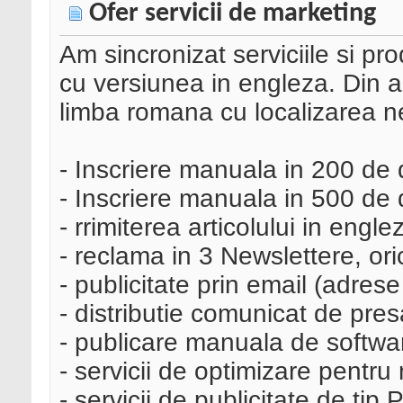
Ofer servicii de marketing
Am sincronizat serviciile si p
cu versiunea in engleza. Din a
limba romana cu localizarea n
- Inscriere manuala in 200 de
- Inscriere manuala in 500 de 
- rrimiterea articolului in engl
- reclama in 3 Newslettere, ori
- publicitate prin email (adres
- distributie comunicat de pre
- publicare manuala de softwa
- servicii de optimizare pentr
- servicii de publicitate de tip 