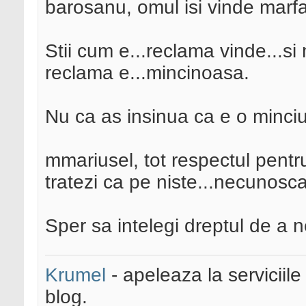
barosanu, omul isi vinde marfa.
Stii cum e...reclama vinde...si 
reclama e...mincinoasa.
Nu ca as insinua ca e o minciu
mmariusel, tot respectul pentr
tratezi ca pe niste...necunosca
Sper sa intelegi dreptul de a 
Krumel
- apeleaza la serviciile
blog.