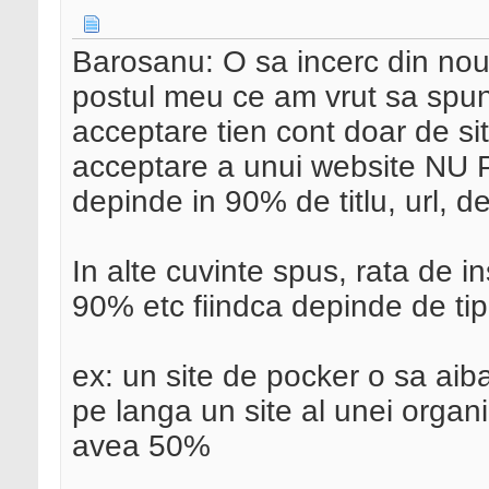
Barosanu: O sa incerc din nou 
postul meu ce am vrut sa spu
acceptare tien cont doar de site
acceptare a unui website NU
depinde in 90% de titlu, url, de
In alte cuvinte spus, rata de i
90% etc fiindca depinde de tipul
ex: un site de pocker o sa aib
pe langa un site al unei organi
avea 50%