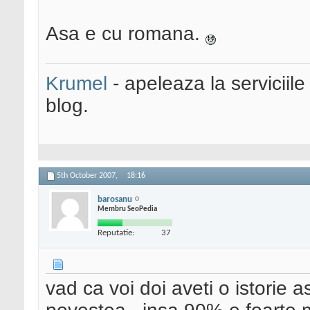
Asa e cu romana.
Krumel
- apeleaza la serviciile
blog.
5th October 2007,
18:16
barosanu
Membru SeoPedia
Reputatie:
37
vad ca voi doi aveti o istorie 