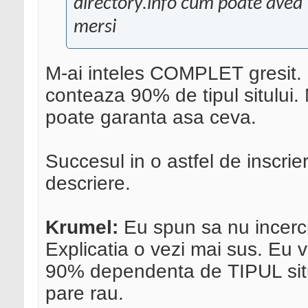
directory.info cum poate avea
mersi
M-ai inteles COMPLET gresit.
conteaza 90% de tipul sitului
poate garanta asa ceva.
Succesul in o astfel de inscrie
descriere.
Krumel:
Eu spun sa nu incerci
Explicatia o vezi mai sus. Eu 
90% dependenta de TIPUL situlu
pare rau.