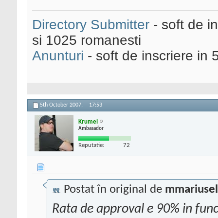
Directory Submitter
- soft de i
si 1025 romanesti
Anunturi
- soft de inscriere in 
5th October 2007,
17:53
Krumel
Ambasador
Reputatie:
72
Postat în original de
mmariusel
Rata de approval e 90% in functi