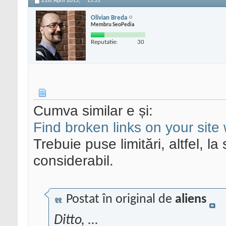
21st April 2015,
15:31
Olivian Breda
Membru SeoPedia
Reputatie:
30
Cumva similar e și:
Find broken links on your site
Trebuie puse limitări, altfel, la
considerabil.
Postat în original de
aliens
Ditto, ...