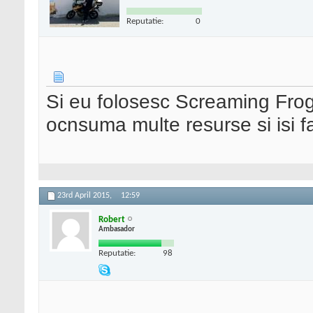
Reputatie:
0
Si eu folosesc Screaming Frog.
ocnsuma multe resurse si isi f
23rd April 2015,
12:59
Robert
Ambasador
Reputatie:
98