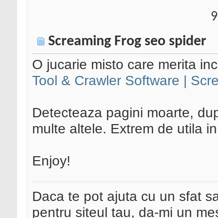
9
Screaming Frog seo spider
O jucarie misto care merita in
Tool & Crawler Software | Sc
Detecteaza pagini moarte, dupli
multe altele. Extrem de utila 
Enjoy!
Daca te pot ajuta cu un sfat s
pentru siteul tau, da-mi un me