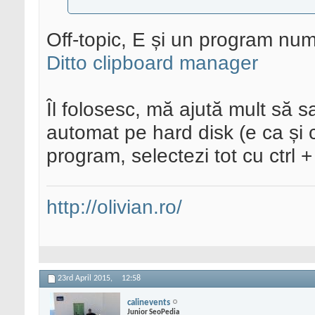
Off-topic, E și un program numi
Ditto clipboard manager
Îl folosesc, mă ajută mult să 
automat pe hard disk (e ca și 
program, selectezi tot cu ctrl + a
http://olivian.ro/
23rd April 2015,
12:58
calinevents
Junior SeoPedia