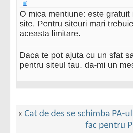
O mica mentiune: este gratuit i
site. Pentru siteuri mari trebui
aceasta limitare.
Daca te pot ajuta cu un sfat s
pentru siteul tau, da-mi un me
«
Cat de des se schimba PA-ul 
fac pentru 