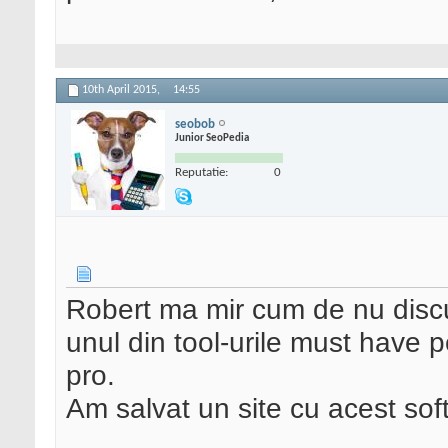
10th April 2015,
14:55
seobob
Junior SeoPedia
Reputatie:
0
Robert ma mir cum de nu disc
unul din tool-urile must have 
pro.
Am salvat un site cu acest soft