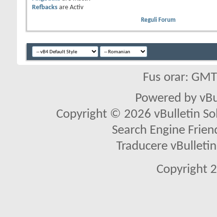
Refbacks
are
Activ
Reguli Forum
Fus orar: GM
Powered by vBu
Copyright © 2026 vBulletin Solu
Search Engine Frien
Traducere vBullet
Copyright 