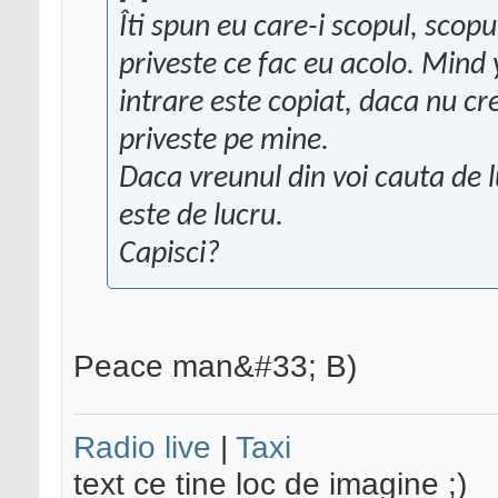
Îti spun eu care-i scopul, scopul
priveste ce fac eu acolo. Mind
intrare este copiat, daca nu cre
priveste pe mine.
Daca vreunul din voi cauta de lu
este de lucru.
Capisci?
Peace man&#33; B)
Radio live
|
Taxi
text ce tine loc de imagine ;)