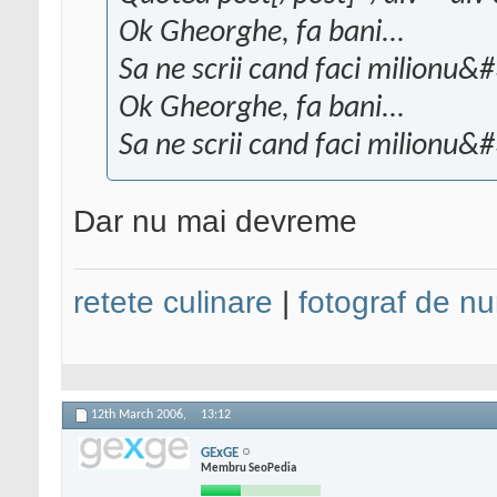
Ok Gheorghe, fa bani...
Sa ne scrii cand faci milionu&
Ok Gheorghe, fa bani...
Sa ne scrii cand faci milionu&
Dar nu mai devreme
retete culinare
|
fotograf de nu
12th March 2006,
13:12
GExGE
Membru SeoPedia