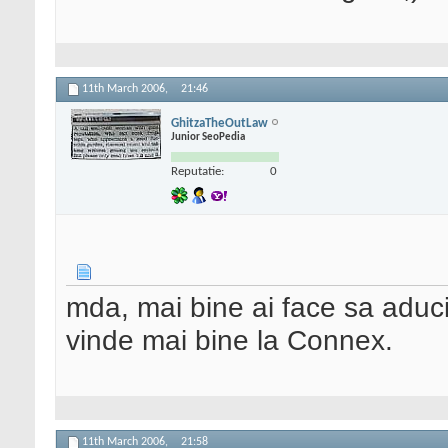
11th March 2006,
21:46
GhitzaTheOutLaw
Junior SeoPedia
Reputatie:
0
mda, mai bine ai face sa aduci 
vinde mai bine la Connex.
11th March 2006,
21:58