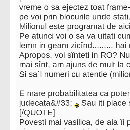
vreme o sa ejectez toat frame-
pe voi prin blocurile unde stati
Milionul este programat de aic
Pe atunci voi o sa va uitati cu
lemn in geam zicînd......... hai
Apropos, voi sînteti in RO? N
mai sînt, am ajuns de mult la c
Si sa`l numeri cu atentie (mili
E mare probabilitatea ca potenti
judecata&#33;
Sau iti place 
[/QUOTE]
Povesti mai vasilica, de aia îi 