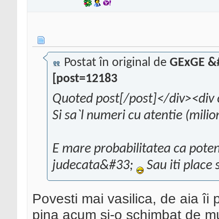
Postat în original de
GExGE &#
[post=12183
Quoted post[/post]</div><div 
Si sa`l numeri cu atentie (mili
E mare probabilitatea ca potenti
judecata&#33;
Sau iti place 
Povesti mai vasilica, de aia îi 
pina acum si-o schimbat de mul