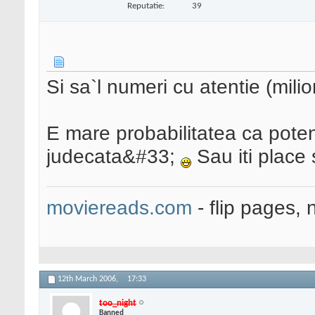
Reputatie:
39
Si sa`l numeri cu atentie (mili
E mare probabilitatea ca potenti
judecata&#33;
Sau iti place 
moviereads.com
- flip pages, 
12th March 2006,
17:33
too_night
Banned