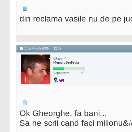
din reclama vasile nu de pe ju
11th March 2006,
22:29
eRwin
Membru SeoPedia
Reputatie:
40
Ok Gheorghe, fa bani...
Sa ne scrii cand faci milionu