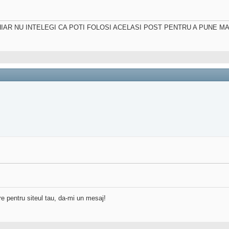
ine!! TU CHIAR NU INTELEGI CA POTI FOLOSI ACELASI POST PENTRU A PUNE 
re pentru siteul tau, da-mi un mesaj!