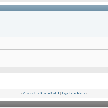
«
Cum scot banii de pe PayPal
|
Paypal - problema
»