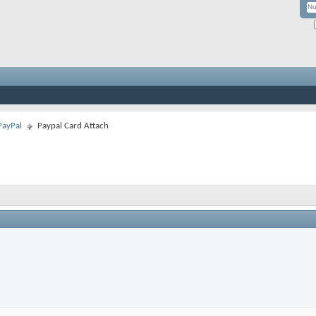
PayPal
Paypal Card Attach