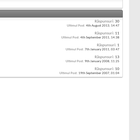
Răspunsuri:
30
Ultimul Post:
4th August 2013,
14:47
Răspunsuri:
11
Ultimul Post:
4th September 2011,
14:38
Răspunsuri:
1
Ultimul Post:
7th January 2011,
03:47
Răspunsuri:
13
Ultimul Post:
9th January 2008,
11:25
Răspunsuri:
10
Ultimul Post:
19th September 2007,
01:04