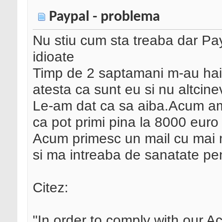
Paypal - problema
Nu stiu cum sta treaba dar Pay
idioate
Timp de 2 saptamani m-au hait
atesta ca sunt eu si nu altcine
Le-am dat ca sa aiba.Acum am c
ca pot primi pina la 8000 euro 
Acum primesc un mail cu mai mu
si ma intreaba de sanatate pen
Citez:
"In order to comply with our A