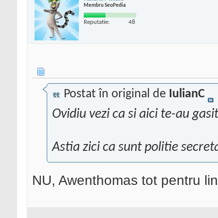
Membru SeoPedia
Reputatie:
48
Postat în original de
IulianC
Ovidiu vezi ca si aici te-au gasit
Astia zici ca sunt politie secret
NU, Awenthomas tot pentru li