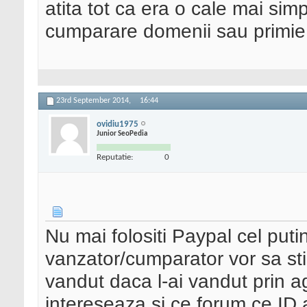
atita tot ca era o cale mai simp
cumparare domenii sau primie
23rd September 2014,
16:44
ovidiu1975
Junior SeoPedia
Reputatie:
0
Nu mai folositi Paypal cel puti
vanzator/cumparator vor sa sti
vandut daca l-ai vandut prin 
intereseaza si ce forum ce ID a