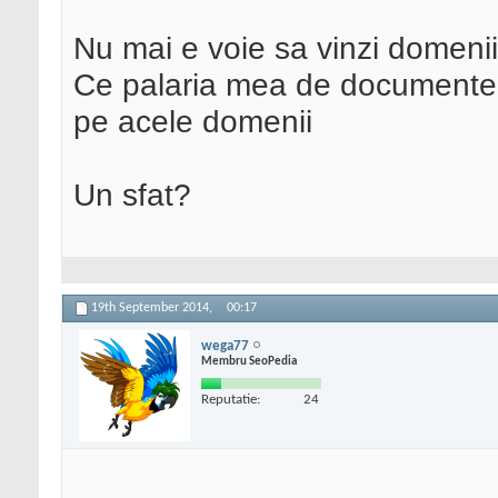
Nu mai e voie sa vinzi domeni
Ce palaria mea de documente s
pe acele domenii
Un sfat?
19th September 2014,
00:17
wega77
Membru SeoPedia
Reputatie:
24