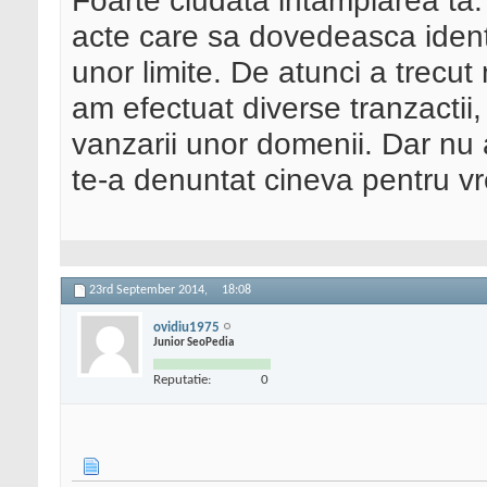
Foarte ciudata intamplarea ta.
acte care sa dovedeasca identi
unor limite. De atunci a trecut
am efectuat diverse tranzactii, 
vanzarii unor domenii. Dar nu 
te-a denuntat cineva pentru vr
23rd September 2014,
18:08
ovidiu1975
Junior SeoPedia
Reputatie:
0