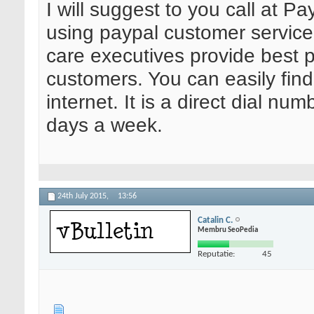
I will suggest to you call at 
using paypal customer servic
care executives provide best p
customers. You can easily fin
internet. It is a direct dial nu
days a week.
24th July 2015,
13:56
Catalin C.
Membru SeoPedia
Reputatie:
45