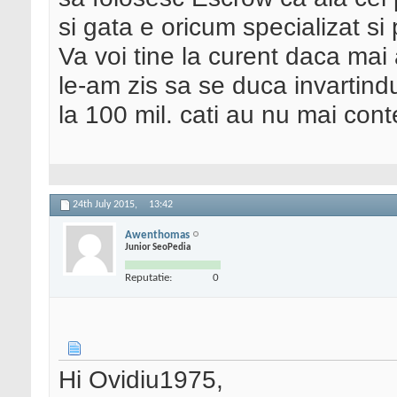
si gata e oricum specializat si
Va voi tine la curent daca ma
le-am zis sa se duca invartindu
la 100 mil. cati au nu mai con
24th July 2015,
13:42
Awenthomas
Junior SeoPedia
Reputatie:
0
Hi Ovidiu1975,