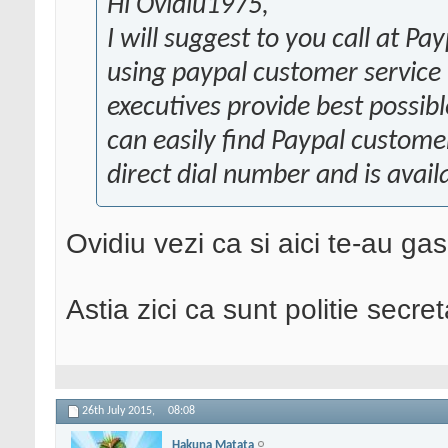
Hi Ovidiu1975,
I will suggest to you call at P
using paypal customer servic
executives provide best possibl
can easily find Paypal customer
direct dial number and is avail
Ovidiu vezi ca si aici te-au gasi
Astia zici ca sunt politie secre
26th July 2015,
08:08
Hakuna Matata