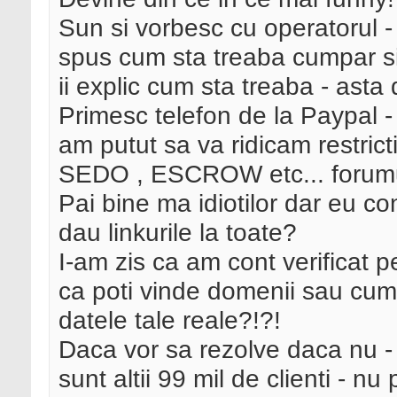
Sun si vorbesc cu operatorul -
spus cum sta treaba cumpar si
ii explic cum sta treaba - asta
Primesc telefon de la Paypal 
am putut sa va ridicam restric
SEDO , ESCROW etc... forumu
Pai bine ma idiotilor dar eu co
dau linkurile la toate?
I-am zis ca am cont verificat
ca poti vinde domenii sau cum
datele tale reale?!?!
Daca vor sa rezolve daca nu - 
sunt altii 99 mil de clienti - n