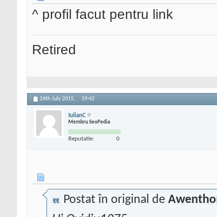
^ profil facut pentru link
Retired
24th July 2015,
19:42
IulianC
Membru SeoPedia
Reputatie:
0
Postat în original de
Awentho