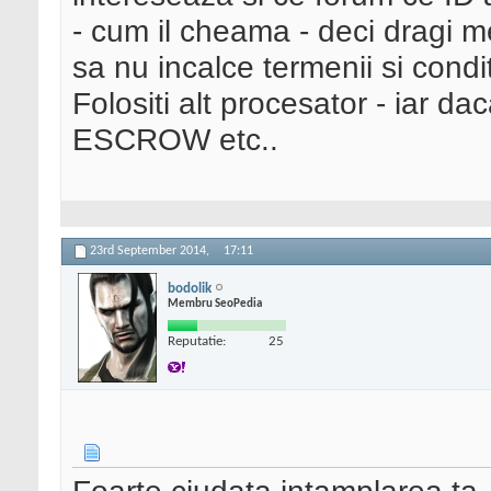
- cum il cheama - deci dragi me
sa nu incalce termenii si conditi
Folositi alt procesator - iar dac
ESCROW etc..
23rd September 2014,
17:11
bodolik
Membru SeoPedia
Reputatie:
25