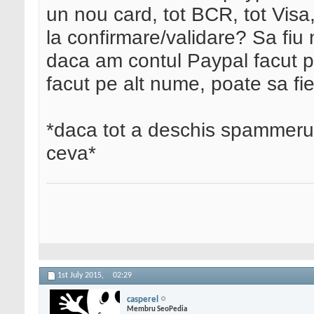
un nou card, tot BCR, tot Visa
la confirmare/validare? Sa fiu 
daca am contul Paypal facut p
facut pe alt nume, poate sa f
*daca tot a deschis spammerul 
ceva*
1st July 2015,
02:29
casperel
Membru SeoPedia