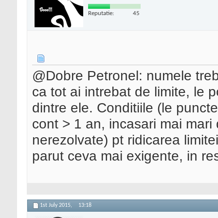
Reputatie:
45
@Dobre Petronel: numele trebui
ca tot ai intrebat de limite, le 
dintre ele. Conditiile (le punc
cont > 1 an, incasari mai mari
nerezolvate) pt ridicarea limit
parut ceva mai exigente, in res
1st July 2015,
13:18