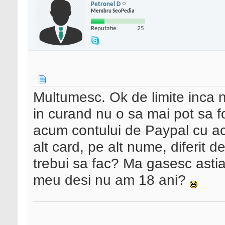
Petronel D
Membru SeoPedia
Reputatie:
25
Multumesc. Ok de limite inca
in curand nu o sa mai pot sa f
acum contului de Paypal cu ac
alt card, pe alt nume, diferit 
trebui sa fac? Ma gasesc asti
meu desi nu am 18 ani?