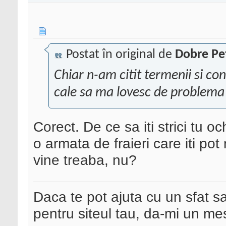
Postat în original de
Dobre Pe
Chiar n-am citit termenii si con
cale sa ma lovesc de problema
Corect. De ce sa iti strici tu oc
o armata de fraieri care iti p
vine treaba, nu?
Daca te pot ajuta cu un sfat s
pentru siteul tau, da-mi un me