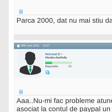
Parca 2000, dat nu mai stiu d
30th June 2015,
23:57
Petronel D
Membru SeoPedia
Reputatie:
25
Aaa..Nu-mi fac probleme atunc
asociat la contul de paypal un 