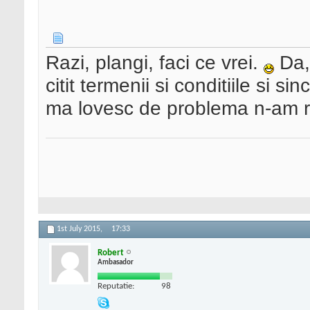
Razi, plangi, faci ce vrei.
Da, 
citit termenii si conditiile si 
ma lovesc de problema n-am r
1st July 2015,
17:33
Robert
Ambasador
Reputatie:
98