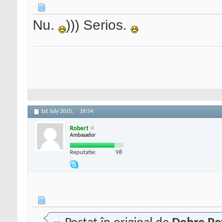
Nu.
))) Serios.
1st July 2015,
16:54
Robert
Ambasador
Reputatie:
98