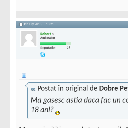
1st July 2015,
13:21
Robert
Ambasador
Reputatie:
98
Postat în original de
Dobre Pe
Ma gasesc astia daca fac un c
18 ani?