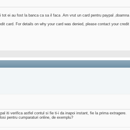
 tot ei au fost la banca ca sa il faca .Am vrut un card pentru paypal ,doamna 
edit card. For details on why your card was denied, please contact your credi
 iti verifica astfel contul si fie ti-i da inapoi instant, fie la prima extragere.
folosi pentru cumparaturi online, de exemplu?