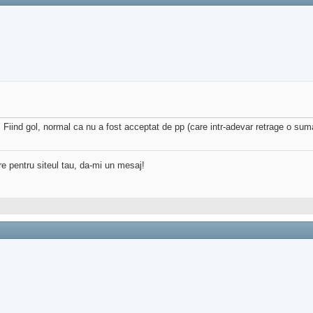
. Fiind gol, normal ca nu a fost acceptat de pp (care intr-adevar retrage o sum
re pentru siteul tau, da-mi un mesaj!