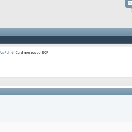
PayPal
Card nou paypal BCR