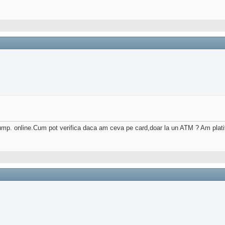
cump. online.Cum pot verifica daca am ceva pe card,doar la un ATM ? Am platit 