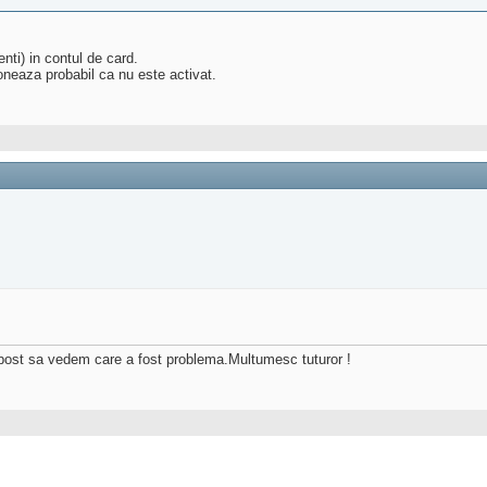
enti) in contul de card.
ioneaza probabil ca nu este activat.
 post sa vedem care a fost problema.Multumesc tuturor !