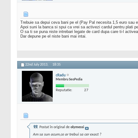
Trebuie sa depui ceva bani pe el (Pay Pal necesita 1,5 euro sau ech
Apoi suni la banca si spui ca vrei sa activezi cardul pentru plati pe
O sa ti se puna niste intrebari legate de card dupa care ti-l activeaza
Dar depune pe el niste bani mai intai.
22nd July 2013,
18:35
cRadu
Membru SeoPedia
Reputatie:
27
Postat în original de
olymessi
Am sa sun acum,ce ar trebui sa cer exact ?