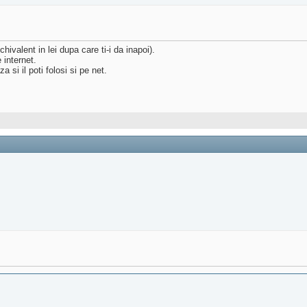
ivalent in lei dupa care ti-i da inapoi).
 internet.
 si il poti folosi si pe net.