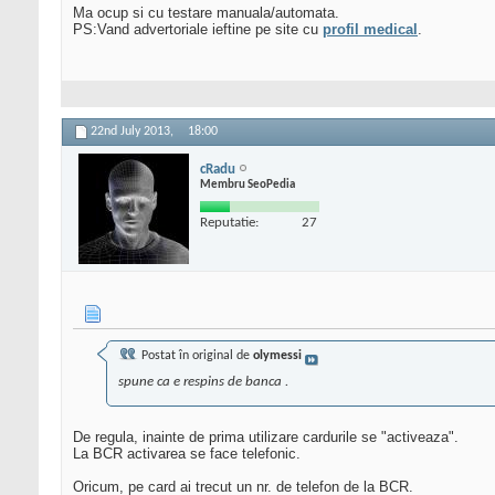
Ma ocup si cu testare manuala/automata.
PS:Vand advertoriale ieftine pe site cu
profil medical
.
22nd July 2013,
18:00
cRadu
Membru SeoPedia
Reputatie:
27
Postat în original de
olymessi
spune ca e respins de banca .
De regula, inainte de prima utilizare cardurile se "activeaza".
La BCR activarea se face telefonic.
Oricum, pe card ai trecut un nr. de telefon de la BCR.