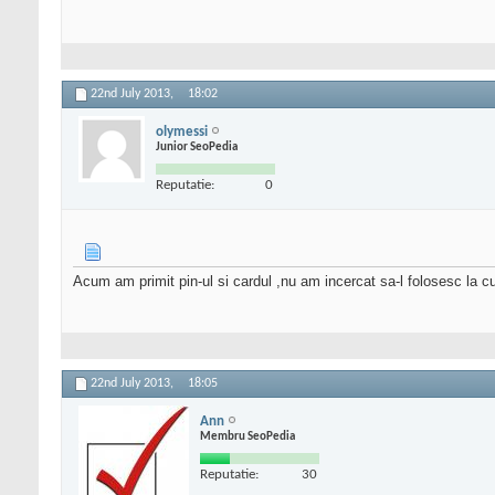
22nd July 2013,
18:02
olymessi
Junior SeoPedia
Reputatie:
0
Acum am primit pin-ul si cardul ,nu am incercat sa-l folosesc la 
22nd July 2013,
18:05
Ann
Membru SeoPedia
Reputatie:
30