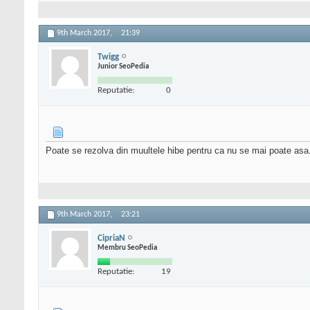
9th March 2017,
21:39
Twigg
Junior SeoPedia
Reputatie:
0
Poate se rezolva din muultele hibe pentru ca nu se mai poate asa. 
9th March 2017,
23:21
CipriaN
Membru SeoPedia
Reputatie:
19