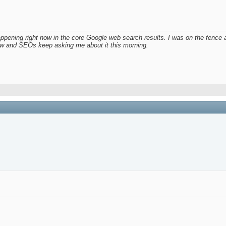
ppening right now in the core Google web search results. I was on the fence a
t now and SEOs keep asking me about it this morning.