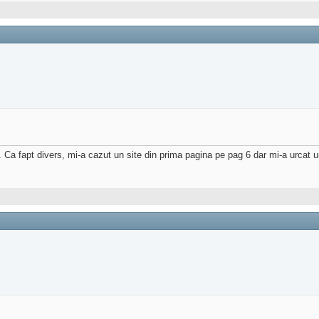
Ca fapt divers, mi-a cazut un site din prima pagina pe pag 6 dar mi-a urcat un